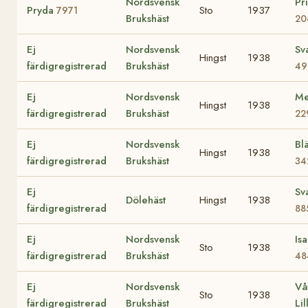
Nordsvensk
Pr
Pryda
Sto
1937
7971
Brukshäst
20
Ej
Nordsvensk
Sv
Hingst
1938
färdigregistrerad
Brukshäst
49
Ej
Nordsvensk
Me
Hingst
1938
färdigregistrerad
Brukshäst
22
Ej
Nordsvensk
Bl
Hingst
1938
färdigregistrerad
Brukshäst
34
Ej
Sv
Dölehäst
Hingst
1938
färdigregistrerad
88
Ej
Nordsvensk
Isa
Sto
1938
färdigregistrerad
Brukshäst
48
Ej
Nordsvensk
Vå
Sto
1938
färdigregistrerad
Brukshäst
Lil