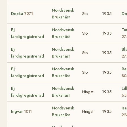
Nordsvensk
Docka
Sto
1935
Do
7271
Brukshäst
Ej
Nordsvensk
Tu
Sto
1935
färdigregistrerad
Brukshäst
27
Ej
Nordsvensk
Bl
Sto
1935
färdigregistrerad
Brukshäst
27
Ej
Nordsvensk
Ra
Sto
1935
färdigregistrerad
Brukshäst
80
Ej
Nordsvensk
Lil
Hingst
1935
färdigregistrerad
Brukshäst
65
Nordsvensk
Isa
Ingvar
Hingst
1935
1011
Brukshäst
22