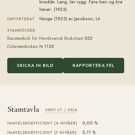
bredde. Lang, lav rygg. Føre ben og bra
høver. (1923)
Norge (1923) av Jacobson, Lit
IMPORTERAT
STAMBÖCKER
Rasstambok för Nordsvensk Brukshäst
552
Dölestamboken
N 1135
SKICKA IN BILD
RAPPORTERA FEL
Stamtavla
SKRIV UT / DELA
0,00 %
INAVELSKOEFFICIENT (4 NIVÅER)
5,11 %
INAVELSKOEFFICIENT (7 NIVÅER)