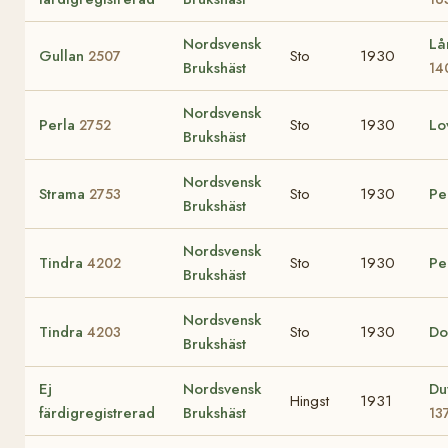
Nordsvensk
Lå
Gullan
Sto
1930
2507
Brukshäst
14
Nordsvensk
Perla
Sto
1930
Lo
2752
Brukshäst
Nordsvensk
Strama
Sto
1930
Pe
2753
Brukshäst
Nordsvensk
Tindra
Sto
1930
Pe
4202
Brukshäst
Nordsvensk
Tindra
Sto
1930
Do
4203
Brukshäst
Ej
Nordsvensk
Du
Hingst
1931
färdigregistrerad
Brukshäst
13