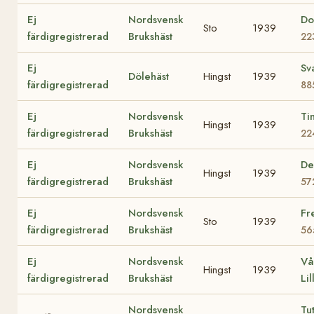
Ej
Nordsvensk
Do
Sto
1939
färdigregistrerad
Brukshäst
22
Ej
Sv
Dölehäst
Hingst
1939
färdigregistrerad
88
Ej
Nordsvensk
Ti
Hingst
1939
färdigregistrerad
Brukshäst
22
Ej
Nordsvensk
De
Hingst
1939
färdigregistrerad
Brukshäst
57
Ej
Nordsvensk
Fr
Sto
1939
färdigregistrerad
Brukshäst
56
Ej
Nordsvensk
Vå
Hingst
1939
färdigregistrerad
Brukshäst
Lil
Nordsvensk
Tu