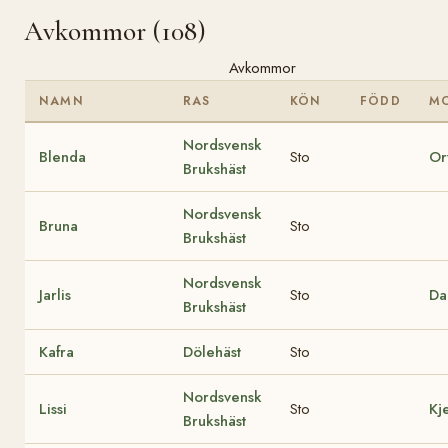
Avkommor (108)
Avkommor
NAMN
RAS
KÖN
FÖDD
M
Nordsvensk
Blenda
Sto
Or
Brukshäst
Nordsvensk
Bruna
Sto
Brukshäst
Nordsvensk
Jarlis
Sto
Da
Brukshäst
Kafra
Dölehäst
Sto
Nordsvensk
Lissi
Sto
Kj
Brukshäst