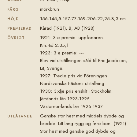
mörkbrun
FÄRG
156-145,5-157-77-169-206-22,25-8,3 cm
HÖJD
Kårad (1921), B, AB (1928)
PREMIERAD
1921: 3:e premie: uppfödaren.
ÖVRIGT
Km.-tid 2.35,1
1923: 3:e premie: ---
Blev vid utställningen såld till Eric Jacobson,
Lit, Sverige.
1927: Tredje pris vid Föreningen
Nordsvenska hästens utställning.
1930: 3:dje pris enskilt i Stockholm.
Jämtlands län 1923-1925
Västernorrlands län 1926-1937
Ganske stor hest med middels dybde og
UTLÅTANDE
bredde. Litt lang rygg og føre ben. (1921)
Stor hest med ganske god dybde og