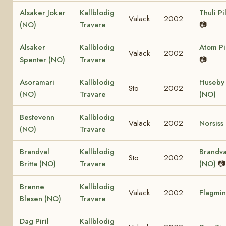
Alsaker Joker
Kallblodig
Thuli Pi
Valack
2002
(NO)
Travare
📷
Alsaker
Kallblodig
Atom Pi
Valack
2002
Spenter (NO)
Travare
📷
Asoramari
Kallblodig
Huseby 
Sto
2002
(NO)
Travare
(NO)
Bestevenn
Kallblodig
Valack
2002
Norsiss
(NO)
Travare
Brandval
Kallblodig
Brandval
Sto
2002
Britta (NO)
Travare
(NO)
📷
Brenne
Kallblodig
Valack
2002
Flagmin
Blesen (NO)
Travare
Dag Piril
Kallblodig