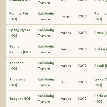
Travare
Romhus Per
Kallblodig
Romhus 
Hingst
2003
(NO)
Travare
(NO)
Spang Hyper
Kallblodig
Valack
2003
Prima 
(NO)
Travare
Tegner
Kallblodig
Valack
2003
Prikke 
Rapptus (NO)
Travare
Thorvind
Kallblodig
Valack
2003
Rosali 
(NO)
Travare
Tjurajenta
Kallblodig
Lykke 
Sto
2003
(NO)
Travare
(NO)
Kallblodig
Perle M
Tuegutt (NO)
Valack
2003
Travare
(NO)