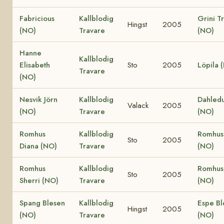
Fabricious
Kallblodig
Grini Tr
Hingst
2005
(NO)
Travare
(NO)
Hanne
Kallblodig
Elisabeth
Sto
2005
Löpila 
Travare
(NO)
Nesvik Jörn
Kallblodig
Dahled
Valack
2005
(NO)
Travare
(NO)
Romhus
Kallblodig
Romhus 
Sto
2005
Diana (NO)
Travare
(NO)
Romhus
Kallblodig
Romhus
Sto
2005
Sherri (NO)
Travare
(NO)
Spang Blesen
Kallblodig
Espe Bl
Hingst
2005
(NO)
Travare
(NO)