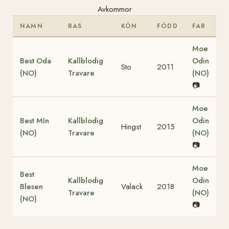
Avkommor
NAMN
RAS
KÖN
FÖDD
FAR
Moe
Best Oda
Kallblodig
Odin
Sto
2011
(NO)
Travare
(NO)
📷
Moe
Best MIn
Kallblodig
Odin
Hingst
2015
(NO)
Travare
(NO)
📷
Moe
Best
Kallblodig
Odin
Blesen
Valack
2018
Travare
(NO)
(NO)
📷