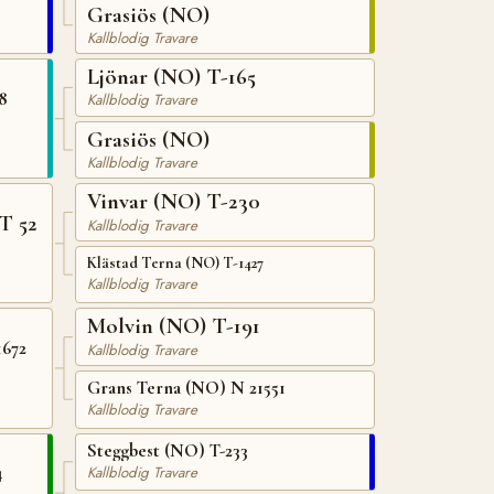
Grasiös (NO)
Kallblodig Travare
Ljönar (NO) T-165
8
Kallblodig Travare
Grasiös (NO)
Kallblodig Travare
Vinvar (NO) T-230
T 52
Kallblodig Travare
Klästad Terna (NO) T-1427
Kallblodig Travare
Molvin (NO) T-191
1672
Kallblodig Travare
Grans Terna (NO) N 21551
Kallblodig Travare
Steggbest (NO) T-233
4
Kallblodig Travare