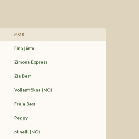
MOR
Finn Jänta
Zimona Express
Zia Best
Vollanfrökna (NO)
Freja Best
Peggy
Minelli (NO)