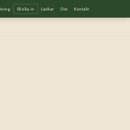
kning
Skicka in
Länkar
Om
Kontakt