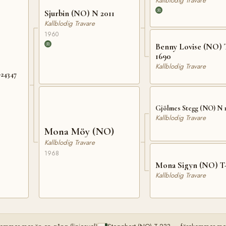
Kallblodig Travare
Sjurbin (NO) N 2011
Kallblodig Travare
1960
Benny Lovise (NO) 
1690
Kallblodig Travare
-24347
Gjölmes Stegg (NO) N 
Kallblodig Travare
Mona Möy (NO)
Kallblodig Travare
1968
Mona Sigyn (NO) T-
Kallblodig Travare