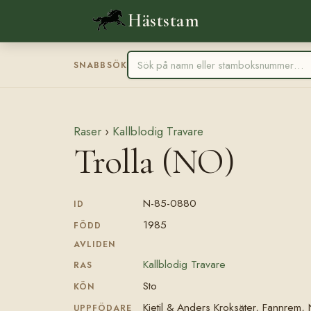
Häststam
SNABBSÖK
Raser
›
Kallblodig Travare
Trolla (NO)
N-85-0880
ID
1985
FÖDD
AVLIDEN
Kallblodig Travare
RAS
Sto
KÖN
Kjetil & Anders Kroksäter, Fannrem,
UPPFÖDARE