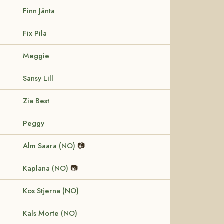
Finn Jänta
Fix Pila
Meggie
Sansy Lill
Zia Best
Peggy
Alm Saara (NO)
📷
Kaplana (NO)
📷
Kos Stjerna (NO)
Kals Morte (NO)