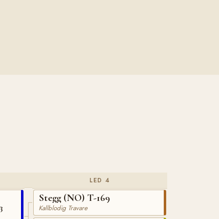
LED 4
Stegg (NO) T-169
3
Kallblodig Travare