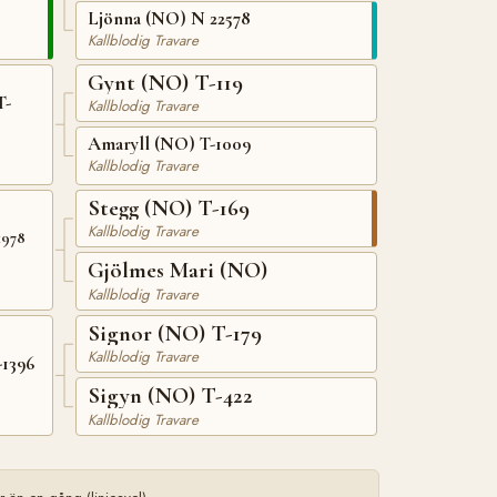
Ljönna (NO) N 22578
Kallblodig Travare
Gynt (NO) T-119
T-
Kallblodig Travare
Amaryll (NO) T-1009
Kallblodig Travare
Stegg (NO) T-169
Kallblodig Travare
1978
Gjölmes Mari (NO)
Kallblodig Travare
Signor (NO) T-179
Kallblodig Travare
1396
Sigyn (NO) T-422
Kallblodig Travare