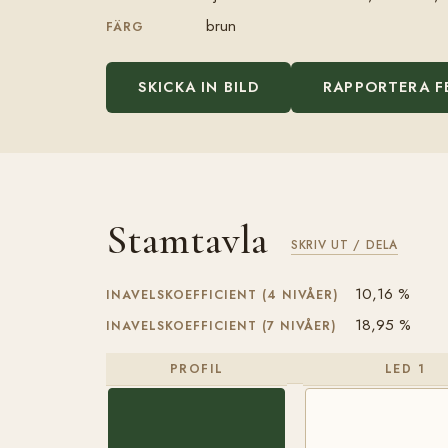
brun
FÄRG
SKICKA IN BILD
RAPPORTERA F
Stamtavla
SKRIV UT / DELA
10,16 %
INAVELSKOEFFICIENT (4 NIVÅER)
18,95 %
INAVELSKOEFFICIENT (7 NIVÅER)
PROFIL
LED 1