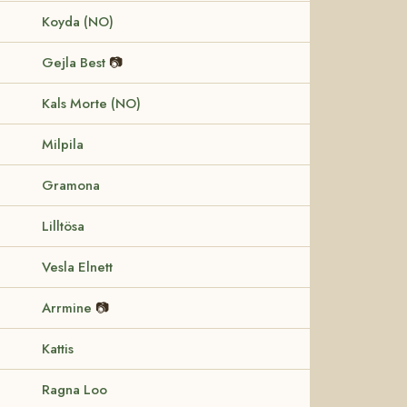
Koyda (NO)
Gejla Best
📷
Kals Morte (NO)
Milpila
Gramona
Lilltösa
Vesla Elnett
Arrmine
📷
Kattis
Ragna Loo