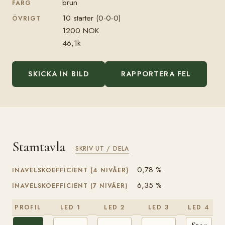
brun
FÄRG
10 starter (0-0-0)
ÖVRIGT
1200 NOK
46,1k
SKICKA IN BILD
RAPPORTERA FEL
Stamtavla
SKRIV UT / DELA
0,78 %
INAVELSKOEFFICIENT (4 NIVÅER)
6,35 %
INAVELSKOEFFICIENT (7 NIVÅER)
PROFIL
LED 1
LED 2
LED 3
LED 4