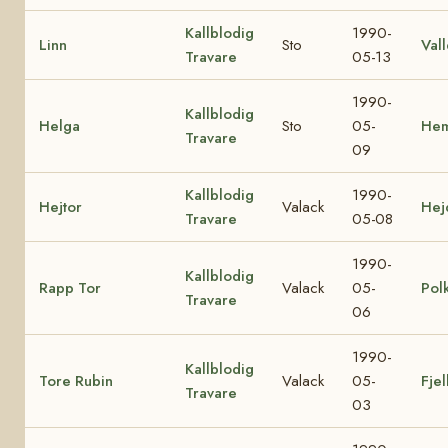
Kallblodig
1990-
Linn
Sto
Vall
Travare
05-13
1990-
Kallblodig
Helga
Sto
05-
Hem
Travare
09
Kallblodig
1990-
Hejtor
Valack
Hej
Travare
05-08
1990-
Kallblodig
Rapp Tor
Valack
05-
Pol
Travare
06
1990-
Kallblodig
Tore Rubin
Valack
05-
Fjel
Travare
03