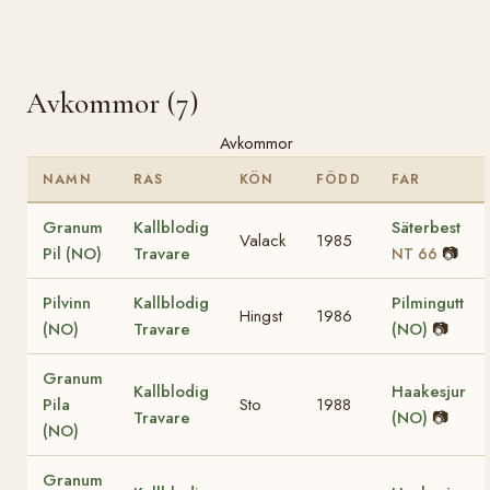
Avkommor (7)
Avkommor
NAMN
RAS
KÖN
FÖDD
FAR
Granum
Kallblodig
Säterbest
Valack
1985
Pil (NO)
Travare
📷
NT 66
Pilvinn
Kallblodig
Pilmingutt
Hingst
1986
(NO)
Travare
(NO)
📷
Granum
Kallblodig
Haakesjur
Pila
Sto
1988
Travare
(NO)
📷
(NO)
Granum