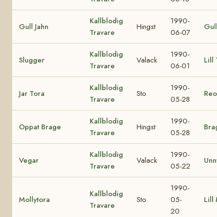
Kallblodig
1990-
Gull Jahn
Hingst
Gul
Travare
06-07
Kallblodig
1990-
Slugger
Valack
Lill
Travare
06-01
Kallblodig
1990-
Jar Tora
Sto
Reo
Travare
05-28
Kallblodig
1990-
Oppat Brage
Hingst
Bra
Travare
05-28
Kallblodig
1990-
Vegar
Valack
Unn
Travare
05-22
1990-
Kallblodig
Mollytora
Sto
05-
Lill
Travare
20