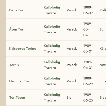
Kallblodig
1989-
Dally Tor
Valack
Pol
Travare
06-07
1989-
Kallblodig
Åsen Tor
Valack
06-
Spil
Travare
04
Kallblodig
1989-
Kälsbergs Torino
Valack
Käls
Travare
06-01
Kallblodig
1989-
Tornix
Valack
Nixi
Travare
06-01
Kallblodig
1989-
Hammer Tor
Valack
Jub
Travare
05-29
Kallblodig
1989-
Tor Tösen
Sto
Ste
Travare
05-25