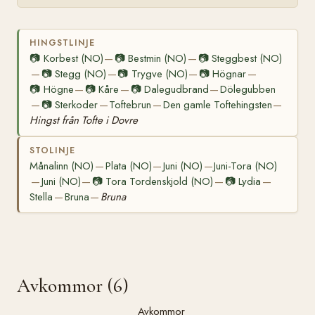
HINGSTLINJE
📷
Korbest (NO)
📷
Bestmin (NO)
📷
Steggbest (NO)
—
—
📷
Stegg (NO)
📷
Trygve (NO)
📷
Högnar
—
—
—
—
📷
Högne
📷
Kåre
📷
Dalegudbrand
Dölegubben
—
—
—
📷
Sterkoder
Toftebrun
Den gamle Toftehingsten
—
—
—
—
Hingst från Tofte i Dovre
STOLINJE
Månalinn (NO)
Plata (NO)
Juni (NO)
Juni-Tora (NO)
—
—
—
Juni (NO)
📷
Tora Tordenskjold (NO)
📷
Lydia
—
—
—
—
Stella
Bruna
Bruna
—
—
Avkommor (6)
Avkommor