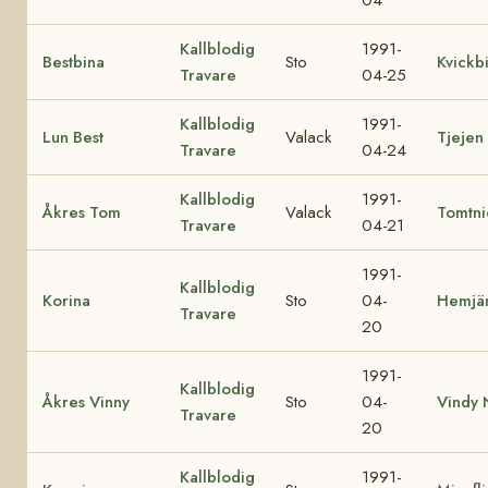
Kallblodig
1991-
Bestbina
Sto
Kvickb
Travare
04-25
Kallblodig
1991-
Lun Best
Valack
Tjejen
Travare
04-24
Kallblodig
1991-
Åkres Tom
Valack
Tomtni
Travare
04-21
1991-
Kallblodig
Korina
Sto
04-
Hemjä
Travare
20
1991-
Kallblodig
Åkres Vinny
Sto
04-
Vindy 
Travare
20
Kallblodig
1991-