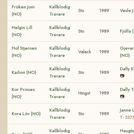
Fröken Joni
Kallblodig
Sto
1989
Vesle 
(NO)
Travare
Helgin Lill
Kallblodig
Sto
1989
Fjölla
(NO)
Travare
Hof Stjernen
Kallblodig
Gjevar
Valack
1989
(NO)
Travare
(NO)
Kallblodig
Dally 
Kailinn (NO)
Sto
1989
Travare
📷
Kor Prinsen
Kallblodig
Dally 
Hingst
1989
(NO)
Travare
📷
Kallblodig
Janne 
Kora Löv (NO)
Sto
1989
Travare
T- 237
Kallblodig
Haugtu