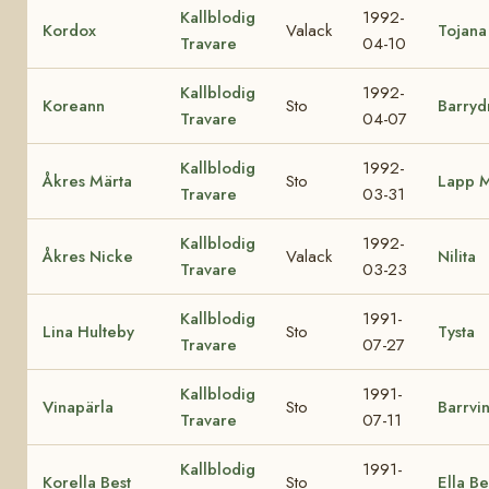
Kallblodig
1992-
Kordox
Valack
Tojana
Travare
04-10
Kallblodig
1992-
Koreann
Sto
Barryd
Travare
04-07
Kallblodig
1992-
Åkres Märta
Sto
Lapp M
Travare
03-31
Kallblodig
1992-
Åkres Nicke
Valack
Nilita
Travare
03-23
Kallblodig
1991-
Lina Hulteby
Sto
Tysta
Travare
07-27
Kallblodig
1991-
Vinapärla
Sto
Barrvi
Travare
07-11
Kallblodig
1991-
Korella Best
Sto
Ella Be