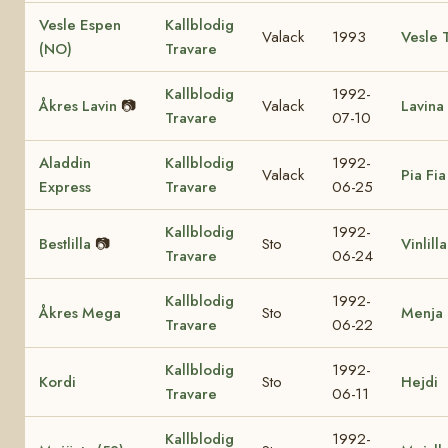
Vesle Espen
Kallblodig
Valack
1993
Vesle 
(NO)
Travare
Kallblodig
1992-
Åkres Lavin
📷
Valack
Lavina
Travare
07-10
Aladdin
Kallblodig
1992-
Valack
Pia Fia
Express
Travare
06-25
Kallblodig
1992-
Bestlilla
📷
Sto
Vinlilla
Travare
06-24
Kallblodig
1992-
Åkres Mega
Sto
Menja 
Travare
06-22
Kallblodig
1992-
Kordi
Sto
Hejdi
Travare
06-11
Kallblodig
1992-