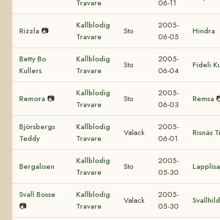
Travare
06-11
Kallblodig
2005-
Rizzla
📷
Sto
Hindra
Travare
06-05
Betty Bo
Kallblodig
2005-
Sto
Fideli K
Kullers
Travare
06-04
Kallblodig
2005-
Remora
📷
Sto
Remsa

Travare
06-03
Björsbergs
Kallblodig
2005-
Valack
Risnäs T
Teddy
Travare
06-01
Kallblodig
2005-
Bergalisen
Sto
Lapplisa
Travare
05-30
Svall Bosse
Kallblodig
2005-
Valack
Svallhil
📷
Travare
05-30