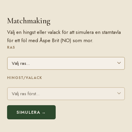
Matchmaking
Välj en hingst eller valack för att simulera en stamtavla
för ett föl med Åspe Brit (NO) som mor.
RAS
HINGST/VALACK
SIMULERA →