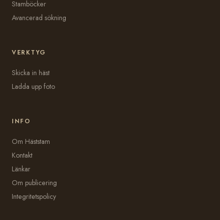
Stamböcker
Avancerad sökning
VERKTYG
Skicka in häst
Ladda upp foto
INFO
Om Häststam
Kontakt
Länkar
Om publicering
Integritetspolicy