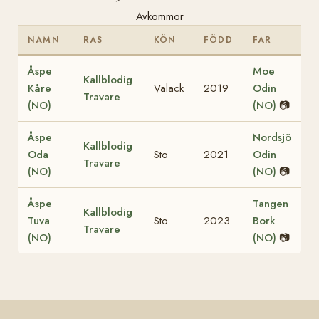
Avkommor
NAMN
RAS
KÖN
FÖDD
FAR
Åspe
Moe
Kallblodig
Kåre
Valack
2019
Odin
Travare
(NO)
(NO)
📷
Åspe
Nordsjö
Kallblodig
Oda
Sto
2021
Odin
Travare
(NO)
(NO)
📷
Åspe
Tangen
Kallblodig
Tuva
Sto
2023
Bork
Travare
(NO)
(NO)
📷