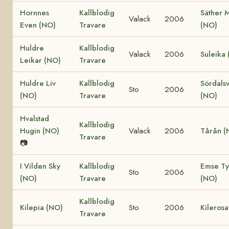
Hornnes
Kallblodig
Säther 
Valack
2006
Even (NO)
Travare
(NO)
Huldre
Kallblodig
Valack
2006
Suleika
Leikar (NO)
Travare
Huldre Liv
Kallblodig
Sördalsv
Sto
2006
(NO)
Travare
(NO)
Hvalstad
Kallblodig
Hugin (NO)
Valack
2006
Tårån (
Travare
📷
I Vilden Sky
Kallblodig
Emse Ty
Sto
2006
(NO)
Travare
(NO)
Kallblodig
Kilepia (NO)
Sto
2006
Kileros
Travare