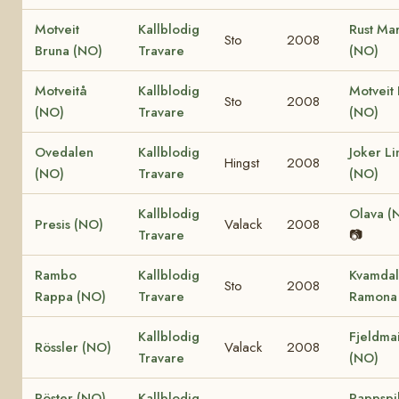
Motveit
Kallblodig
Rust Mar
Sto
2008
Bruna (NO)
Travare
(NO)
Motveitå
Kallblodig
Motveit 
Sto
2008
(NO)
Travare
(NO)
Ovedalen
Kallblodig
Joker Li
Hingst
2008
(NO)
Travare
(NO)
Kallblodig
Olava (
Presis (NO)
Valack
2008
Travare
📷
Rambo
Kallblodig
Kvamdal
Sto
2008
Rappa (NO)
Travare
Ramona
Kallblodig
Fjeldma
Rössler (NO)
Valack
2008
Travare
(NO)
Röster (NO)
Kallblodig
Rappspi