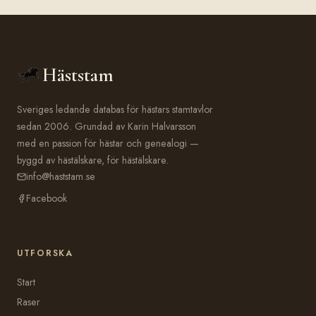
Häststam
Sveriges ledande databas för hästars stamtavlor
sedan 2006. Grundad av Karin Halvarsson
med en passion för hästar och genealogi —
byggd av hästälskare, för hästälskare.
info@haststam.se
Facebook
UTFORSKA
Start
Raser