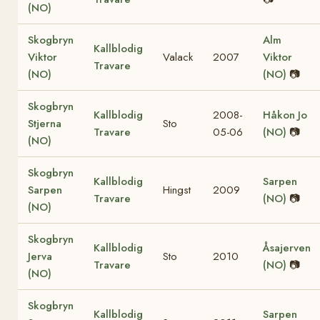
(NO)
Skogbryn
Alm
Kallblodig
Viktor
Valack
2007
Viktor
Travare
(NO)
(NO)
📷
Skogbryn
Kallblodig
2008-
Håkon Jo
Stjerna
Sto
Travare
05-06
(NO)
📷
(NO)
Skogbryn
Kallblodig
Sarpen
Sarpen
Hingst
2009
Travare
(NO)
📷
(NO)
Skogbryn
Kallblodig
Åsajerven
Jerva
Sto
2010
Travare
(NO)
📷
(NO)
Skogbryn
Kallblodig
Sarpen