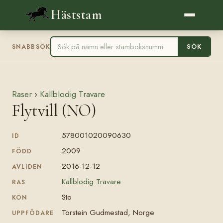
Häststam
SÖK
SNABBSÖK
Raser
›
Kallblodig Travare
Flytvill (NO)
578001020090630
ID
2009
FÖDD
2016-12-12
AVLIDEN
Kallblodig Travare
RAS
Sto
KÖN
Torstein Gudmestad, Norge
UPPFÖDARE