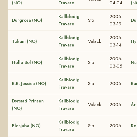
(NO)
Travare
04-04
(N
Kallblodig
2006-
Durgrosa (NO)
Sto
Du
Travare
03-19
Kallblodig
2006-
Tokam (NO)
Valack
Hy
Travare
03-14
Kallblodig
2006-
Helle Sol (NO)
Sto
Nu
Travare
03-05
Kallblodig
B.B. Jessica (NO)
Sto
2006
Ba
Travare
Dyrstad Prinsen
Kallblodig
Valack
2006
År
(NO)
Travare
Kallblodig
Eldsjuba (NO)
Sto
2006
Ro
Travare