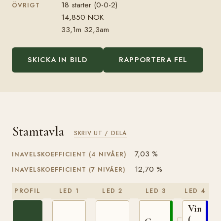
18 starter (0-0-2)
ÖVRIGT
14,850 NOK
33,1m 32,3am
SKICKA IN BILD
RAPPORTERA FEL
Stamtavla
SKRIV UT / DELA
7,03 %
INAVELSKOEFFICIENT (4 NIVÅER)
12,70 %
INAVELSKOEFFICIENT (7 NIVÅER)
PROFIL
LED 1
LED 2
LED 3
LED 4
Vinvar
(NO)