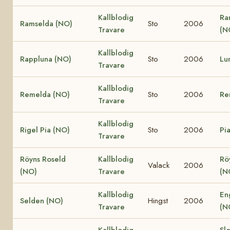
Kallblodig
Ra
Ramselda (NO)
Sto
2006
Travare
(N
Kallblodig
Rappluna (NO)
Sto
2006
Lu
Travare
Kallblodig
Remelda (NO)
Sto
2006
Re
Travare
Kallblodig
Rigel Pia (NO)
Sto
2006
Pi
Travare
Röyns Roseld
Kallblodig
Rö
Valack
2006
(NO)
Travare
(N
Kallblodig
En
Selden (NO)
Hingst
2006
Travare
(N
Kallblodig
Slo