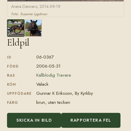
Arena Dannero, 2014-09-19
Foto: Susanne Lygdman
Eldpil
06-0367
ID
2006-05-31
FÖDD
Kallblodig Travare
RAS
Valack
KÖN
Gunnar K Eriksson, By Kyrkby
UPPFÖDARE
brun, utan tecken
FÄRG
SKICKA IN BILD
RAPPORTERA FEL