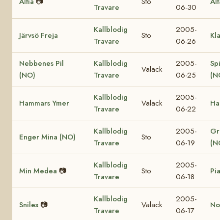
Alfia
📷
Sto
Al
Travare
06-30
Kallblodig
2005-
Järvsö Freja
Sto
Kl
Travare
06-26
Nebbenes Pil
Kallblodig
2005-
Sp
Valack
(NO)
Travare
06-25
(N
Kallblodig
2005-
Hammars Ymer
Valack
Ha
Travare
06-22
Kallblodig
2005-
Gr
Enger Mina (NO)
Sto
Travare
06-19
(N
Kallblodig
2005-
Min Medea
📷
Sto
Pi
Travare
06-18
Kallblodig
2005-
Sniles
📷
Valack
Nor
Travare
06-17