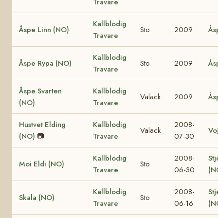
Travare
Kallblodig
Åspe Linn (NO)
Sto
2009
Ås
Travare
Kallblodig
Åspe Rypa (NO)
Sto
2009
Ås
Travare
Åspe Svarten
Kallblodig
Valack
2009
Ås
(NO)
Travare
Hustvet Elding
Kallblodig
2008-
Valack
Vo
(NO)
📷
Travare
07-30
Kallblodig
2008-
Stj
Moi Eldi (NO)
Sto
Travare
06-30
(N
Kallblodig
2008-
Stj
Skala (NO)
Sto
Travare
06-16
(N