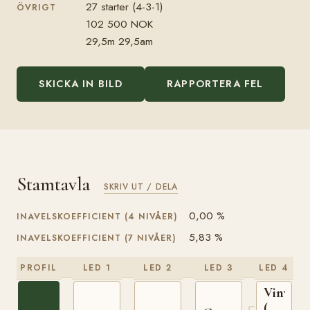
27 starter (4-3-1)
ÖVRIGT
102 500 NOK
29,5m 29,5am
SKICKA IN BILD
RAPPORTERA FEL
Stamtavla
SKRIV UT / DELA
0,00 %
INAVELSKOEFFICIENT (4 NIVÅER)
5,83 %
INAVELSKOEFFICIENT (7 NIVÅER)
PROFIL
LED 1
LED 2
LED 3
LED 4
Vinvar
(NO)