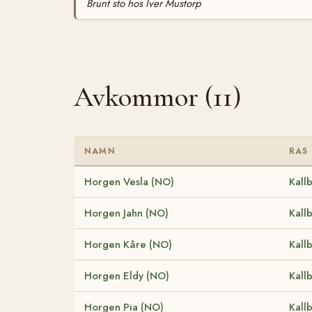
Brunt sto hos Iver Mustorp
Avkommor (11)
NAMN
RAS
Horgen Vesla (NO)
Kall
Horgen Jahn (NO)
Kall
Horgen Kåre (NO)
Kall
Horgen Eldy (NO)
Kall
Horgen Pia (NO)
Kall