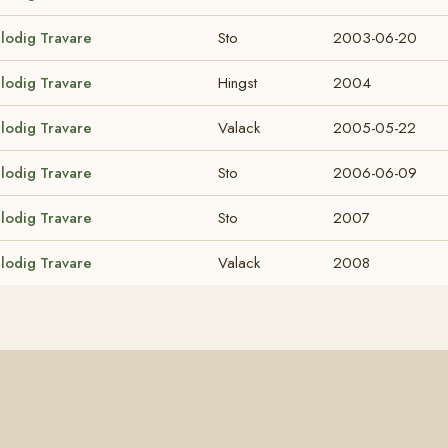
blodig Travare
Sto
2003-06-20
blodig Travare
Hingst
2004
blodig Travare
Valack
2005-05-22
blodig Travare
Sto
2006-06-09
blodig Travare
Sto
2007
blodig Travare
Valack
2008