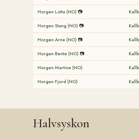
Horgen Lotta (NO)
📷
Kall
Horgen Stang (NO)
📷
Kall
Horgen Arne (NO)
📷
Kall
Horgen Bente (NO)
📷
Kall
Horgen Martine (NO)
Kall
Horgen Fjord (NO)
Kall
Halvsyskon