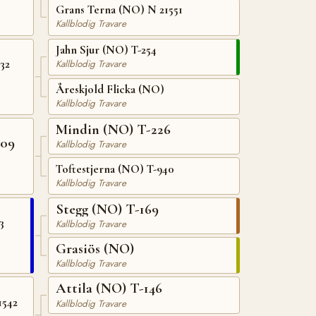
Grans Terna (NO) N 21551
Kallblodig Travare
Jahn Sjur (NO) T-254
32
Kallblodig Travare
Åreskjold Flicka (NO)
Kallblodig Travare
Mindin (NO) T-226
709
Kallblodig Travare
Toftestjerna (NO) T-940
Kallblodig Travare
Stegg (NO) T-169
3
Kallblodig Travare
Grasiös (NO)
Kallblodig Travare
Attila (NO) T-146
1542
Kallblodig Travare