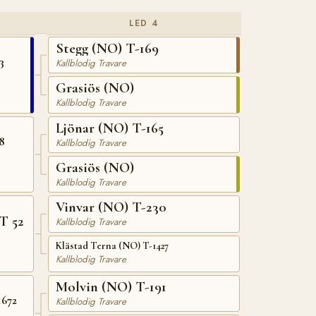
LED 4
Stegg (NO) T-169
3
Kallblodig Travare
Grasiös (NO)
Kallblodig Travare
Ljönar (NO) T-165
8
Kallblodig Travare
Grasiös (NO)
Kallblodig Travare
Vinvar (NO) T-230
T 52
Kallblodig Travare
Klästad Terna (NO) T-1427
Kallblodig Travare
Molvin (NO) T-191
1672
Kallblodig Travare