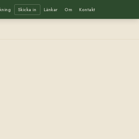
kning
Skicka in
Länkar
Om
Kontakt