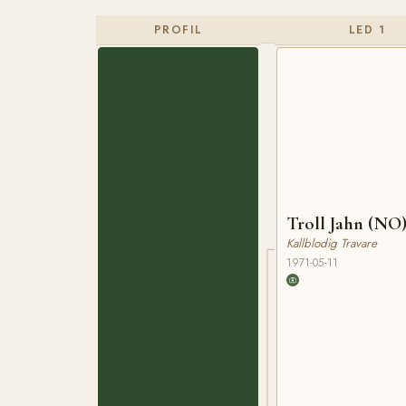
PROFIL
LED 1
Troll Jahn (NO
Kallblodig Travare
1971-05-11