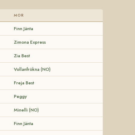
MOR
Finn Jänta
Zimona Express
Zia Best
Vollanfrökna (NO)
Freja Best
Peggy
Minelli (NO)
Finn Jänta