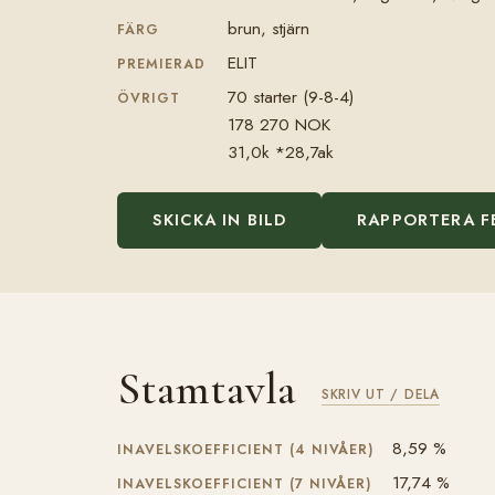
brun, stjärn
FÄRG
ELIT
PREMIERAD
70 starter (9-8-4)
ÖVRIGT
178 270 NOK
31,0k *28,7ak
SKICKA IN BILD
RAPPORTERA F
Stamtavla
SKRIV UT / DELA
8,59 %
INAVELSKOEFFICIENT (4 NIVÅER)
17,74 %
INAVELSKOEFFICIENT (7 NIVÅER)