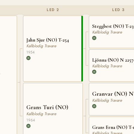
LED 2
LED 3
Steggbest (NO) T-23
Kallblodig Travare
Jahn Sjur (NO) T-254
Kallblodig Travare
1954
Ljönna (NO) N 2257
Kallblodig Travare
)
Granvar (NO) N
Kallblodig Travare
Grans Turi (NO)
Kallblodig Travare
1964
Grans Erna (NO) T-
Kallblodig Travare