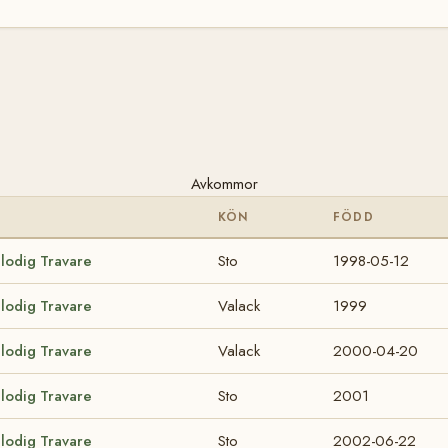
Avkommor
KÖN
FÖDD
blodig Travare
Sto
1998-05-12
blodig Travare
Valack
1999
blodig Travare
Valack
2000-04-20
blodig Travare
Sto
2001
blodig Travare
Sto
2002-06-22