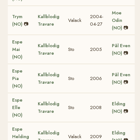
Moe
Trym
Kallblodig
2004-
Valack
Odin
(NO)
📷
Travare
04-27
(NO)
📷
Espe
Kallblodig
Pål Even
Mai
Sto
2005
Travare
(NO)
📷
(NO)
Espe
Kallblodig
Pål Even
Pia
Sto
2006
Travare
(NO)
📷
(NO)
Espe
Kallblodig
Elding
Elle
Sto
2008
Travare
(NO)
📷
(NO)
Espe
Kallblodig
Elding
Helding
Valack
2009