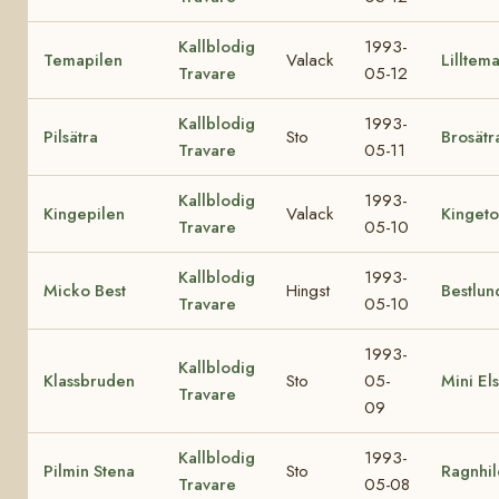
Kallblodig
1993-
Temapilen
Valack
Lilltem
Travare
05-12
Kallblodig
1993-
Pilsätra
Sto
Brosätr
Travare
05-11
Kallblodig
1993-
Kingepilen
Valack
Kingeto
Travare
05-10
Kallblodig
1993-
Micko Best
Hingst
Bestlun
Travare
05-10
1993-
Kallblodig
Klassbruden
Sto
05-
Mini El
Travare
09
Kallblodig
1993-
Pilmin Stena
Sto
Ragnhil
Travare
05-08