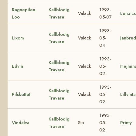
Ragnepilen
Kallblodig
1993-
Valack
Lena L
Loo
Travare
05-07
1993-
Kallblodig
Lixom
Valack
05-
Janbru
Travare
04
1993-
Kallblodig
Edvin
Valack
05-
Hejmin
Travare
02
1993-
Kallblodig
Pilskottet
Valack
05-
Lillvinta
Travare
02
1993-
Kallblodig
Vindälva
Sto
05-
Printy
Travare
02