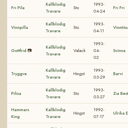
Kallblodig
1993-
Fri Pila
Sto
Fri Fri
Travare
04-24
Kallblodig
1993-
Vinnpilla
Sto
Vinntös
Travare
04-11
1993-
Kallblodig
Gottfrid
📷
Valack
04-
Svinna
Travare
02
Kallblodig
1993-
Tryggve
Hingst
Barvi
Travare
03-29
Kallblodig
1993-
Pilisa
Sto
Zia Bes
Travare
03-27
Hammars
Kallblodig
1992-
Hingst
Ulrika 
King
Travare
07-17