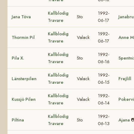
Kallblodig
1992-
Jana Töva
Sto
Janabr
Travare
06-17
Kallblodig
1992-
Thormin Pil
Valack
Anne M
Travare
06-17
Kallblodig
1992-
Pila X.
Sto
Spentni
Travare
06-16
Kallblodig
1992-
Länsterpilen
Valack
Frejlill
Travare
06-15
Kallblodig
1992-
Kussjö Pilen
Valack
Pokervi
Travare
06-14
Kallblodig
1992-
Piltina
Sto
Ajana

Travare
06-13