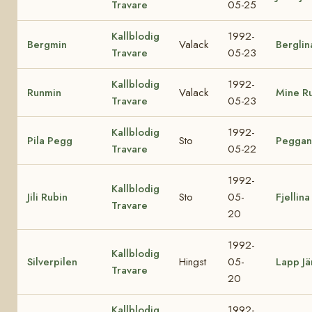
Travare
05-25
Kallblodig
1992-
Bergmin
Valack
Berglin
Travare
05-23
Kallblodig
1992-
Runmin
Valack
Mine R
Travare
05-23
Kallblodig
1992-
Pila Pegg
Sto
Peggan
Travare
05-22
1992-
Kallblodig
Jili Rubin
Sto
05-
Fjellina
Travare
20
1992-
Kallblodig
Silverpilen
Hingst
05-
Lapp Jä
Travare
20
Kallblodig
1992-