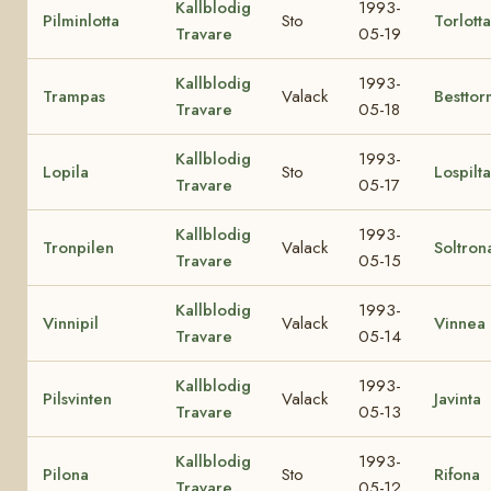
Kallblodig
1993-
Pilminlotta
Sto
Torlotta
Travare
05-19
Kallblodig
1993-
Trampas
Valack
Besttor
Travare
05-18
Kallblodig
1993-
Lopila
Sto
Lospilta
Travare
05-17
Kallblodig
1993-
Tronpilen
Valack
Soltron
Travare
05-15
Kallblodig
1993-
Vinnipil
Valack
Vinnea
Travare
05-14
Kallblodig
1993-
Pilsvinten
Valack
Javinta
Travare
05-13
Kallblodig
1993-
Pilona
Sto
Rifona
Travare
05-12