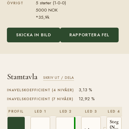
5 starter (1-0-0)
ÖVRIGT
5000 NOK
*35,9k
SKICKA IN BILD
RAPPORTERA FEL
Stamtavla
SKRIV UT / DELA
3,13 %
INAVELSKOEFFICIENT (4 NIVÅER)
12,92 %
INAVELSKOEFFICIENT (7 NIVÅER)
PROFIL
LED 1
LED 2
LED 3
LED 4
Steggbest
(NO)