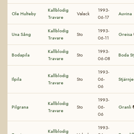
Kallblodig
1993-
Ole Hulteby
Valack
Auvina
Travare
06-17
Kallblodig
1993-
Una Sång
Sto
Greisa
Travare
06-11
Kallblodig
1993-
Bodapila
Sto
Boda St
Travare
06-08
1993-
Kallblodig
Ilpila
Sto
06-
Stjärnj
Travare
06
1993-
Kallblodig
Pilgrana
Sto
06-
Granli
Travare
06
1993-
Kallblodig