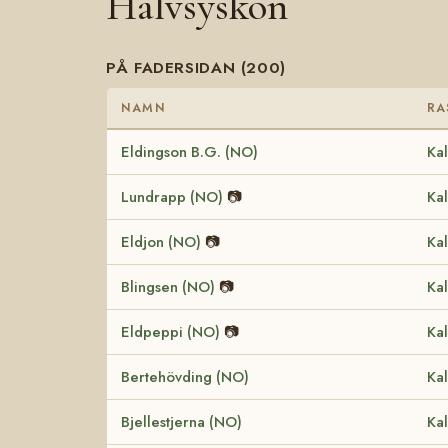
Halvsyskon
PÅ FADERSIDAN (200)
NAMN
RA
Eldingson B.G. (NO)
Kal
Lundrapp (NO)
📷
Kal
Eldjon (NO)
📷
Kal
Blingsen (NO)
📷
Kal
Eldpeppi (NO)
📷
Kal
Bertehövding (NO)
Kal
Bjellestjerna (NO)
Kal