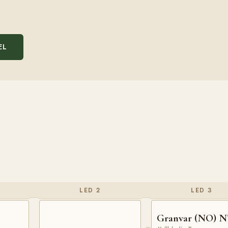
EL
LED 2
LED 3
Granvar (NO) N