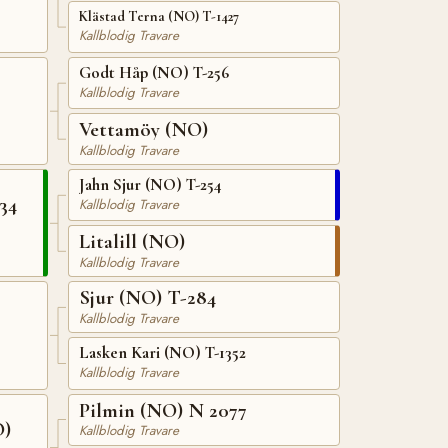
Klästad Terna (NO) T-1427
Kallblodig Travare
Godt Håp (NO) T-256
Kallblodig Travare
Vettamöy (NO)
Kallblodig Travare
Jahn Sjur (NO) T-254
34
Kallblodig Travare
Litalill (NO)
Kallblodig Travare
Sjur (NO) T-284
Kallblodig Travare
Lasken Kari (NO) T-1352
Kallblodig Travare
Pilmin (NO) N 2077
O)
Kallblodig Travare