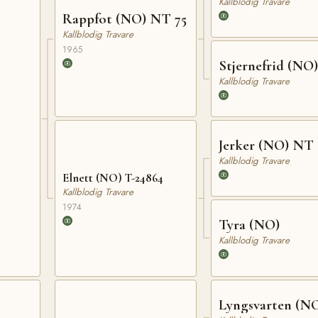
Kallblodig Travare
Rappfot (NO) NT 75
Kallblodig Travare
1965
Stjernefrid (NO)
Kallblodig Travare
Jerker (NO) NT 
Kallblodig Travare
Elnett (NO) T-24864
Kallblodig Travare
1974
Tyra (NO)
Kallblodig Travare
Lyngsvarten (N