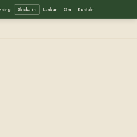
kning
Skicka in
Länkar
Om
Kontakt