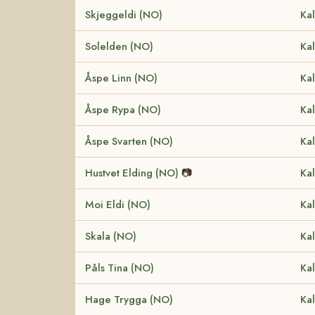
Skjeggeldi (NO)
Kal
Solelden (NO)
Kal
Åspe Linn (NO)
Kal
Åspe Rypa (NO)
Kal
Åspe Svarten (NO)
Kal
Hustvet Elding (NO)
📷
Kal
Moi Eldi (NO)
Kal
Skala (NO)
Kal
Påls Tina (NO)
Kal
Hage Trygga (NO)
Kal