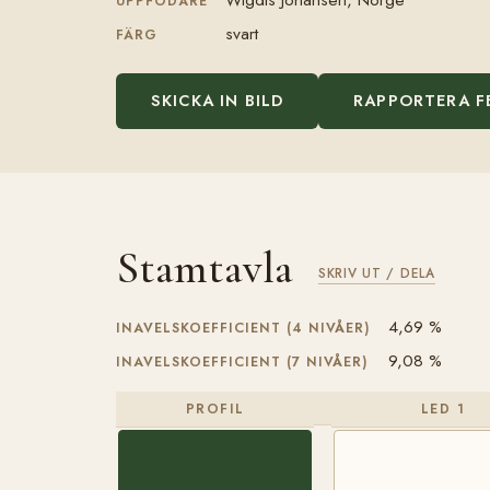
UPPFÖDARE
svart
FÄRG
SKICKA IN BILD
RAPPORTERA F
Stamtavla
SKRIV UT / DELA
4,69 %
INAVELSKOEFFICIENT (4 NIVÅER)
9,08 %
INAVELSKOEFFICIENT (7 NIVÅER)
PROFIL
LED 1