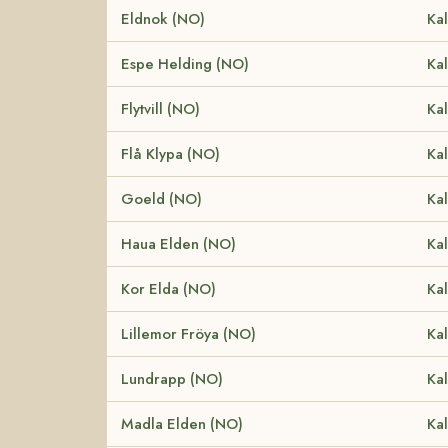
Eldnok (NO)
Kal
Espe Helding (NO)
Kal
Flytvill (NO)
Kal
Flå Klypa (NO)
Kal
Goeld (NO)
Kal
Haua Elden (NO)
Kal
Kor Elda (NO)
Kal
Lillemor Fröya (NO)
Kal
Lundrapp (NO)
Kal
Madla Elden (NO)
Kal