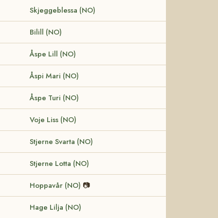
Skjeggeblessa (NO)
Bilill (NO)
Åspe Lill (NO)
Åspi Mari (NO)
Åspe Turi (NO)
Voje Liss (NO)
Stjerne Svarta (NO)
Stjerne Lotta (NO)
Hoppavår (NO)
📷
Hage Lilja (NO)