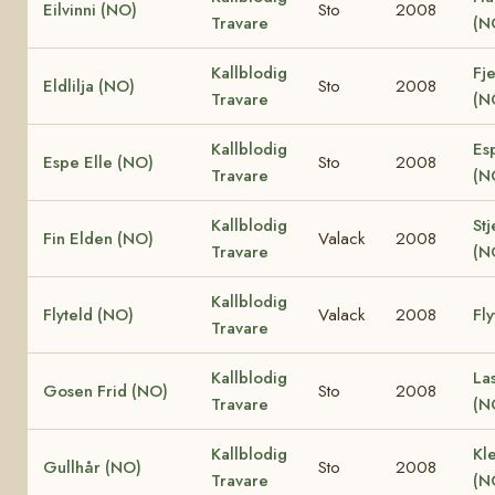
Eilvinni (NO)
Sto
2008
Travare
(N
Kallblodig
Fje
Eldlilja (NO)
Sto
2008
Travare
(N
Kallblodig
Es
Espe Elle (NO)
Sto
2008
Travare
(N
Kallblodig
Stj
Fin Elden (NO)
Valack
2008
Travare
(N
Kallblodig
Flyteld (NO)
Valack
2008
Fly
Travare
Kallblodig
La
Gosen Frid (NO)
Sto
2008
Travare
(N
Kallblodig
Kle
Gullhår (NO)
Sto
2008
Travare
(N