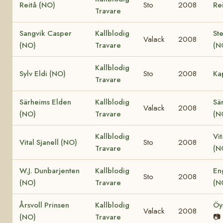
Reitå (NO)
Sto
2008
Re
Travare
Sangvik Casper
Kallblodig
St
Valack
2008
(NO)
Travare
(N
Kallblodig
Sylv Eldi (NO)
Sto
2008
Ka
Travare
Särheims Elden
Kallblodig
Sä
Valack
2008
(NO)
Travare
(N
Kallblodig
Vit
Vital Sjanell (NO)
Sto
2008
Travare
(N
W.J. Dunbarjenten
Kallblodig
En
Sto
2008
(NO)
Travare
(N
Årsvoll Prinsen
Kallblodig
Öy
Valack
2008
(NO)
Travare
📷