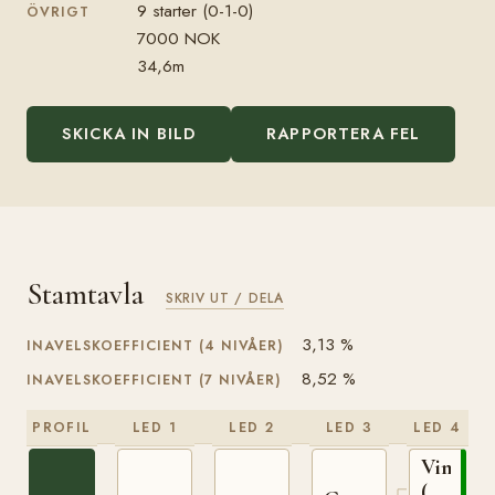
9 starter (0-1-0)
ÖVRIGT
7000 NOK
34,6m
SKICKA IN BILD
RAPPORTERA FEL
Stamtavla
SKRIV UT / DELA
3,13 %
INAVELSKOEFFICIENT (4 NIVÅER)
8,52 %
INAVELSKOEFFICIENT (7 NIVÅER)
PROFIL
LED 1
LED 2
LED 3
LED 4
Vinvar
(NO)