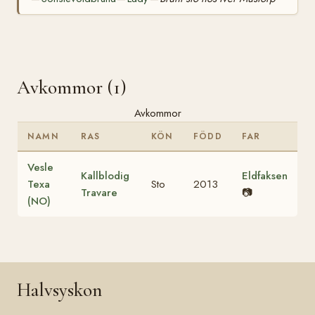
Avkommor (1)
Avkommor
NAMN
RAS
KÖN
FÖDD
FAR
Vesle
Kallblodig
Eldfaksen
Texa
Sto
2013
Travare
📷
(NO)
Halvsyskon