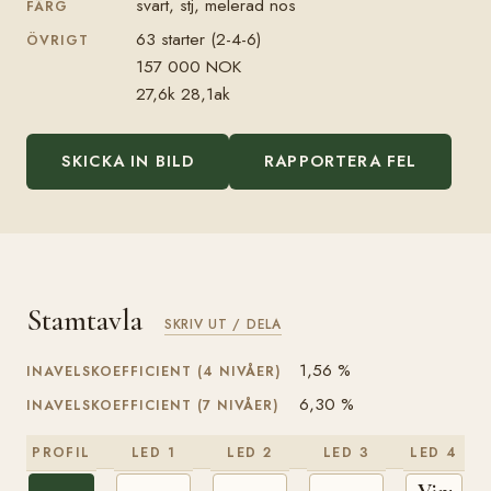
svart, stj, melerad nos
FÄRG
63 starter (2-4-6)
ÖVRIGT
157 000 NOK
27,6k 28,1ak
SKICKA IN BILD
RAPPORTERA FEL
Stamtavla
SKRIV UT / DELA
1,56 %
INAVELSKOEFFICIENT (4 NIVÅER)
6,30 %
INAVELSKOEFFICIENT (7 NIVÅER)
PROFIL
LED 1
LED 2
LED 3
LED 4