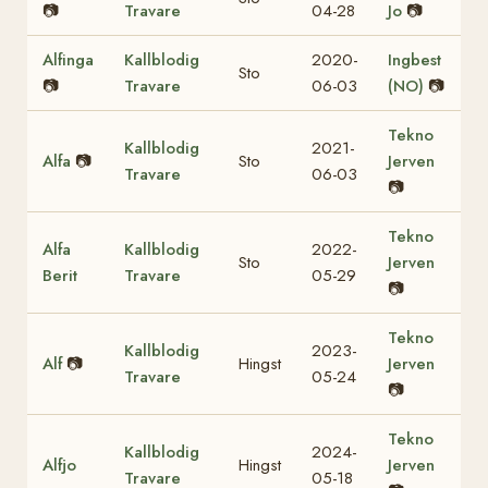
📷
Travare
04-28
Jo
📷
Alfinga
Kallblodig
2020-
Ingbest
Sto
📷
Travare
06-03
(NO)
📷
Tekno
Kallblodig
2021-
Alfa
📷
Sto
Jerven
Travare
06-03
📷
Tekno
Alfa
Kallblodig
2022-
Sto
Jerven
Berit
Travare
05-29
📷
Tekno
Kallblodig
2023-
Alf
📷
Hingst
Jerven
Travare
05-24
📷
Tekno
Kallblodig
2024-
Alfjo
Hingst
Jerven
Travare
05-18