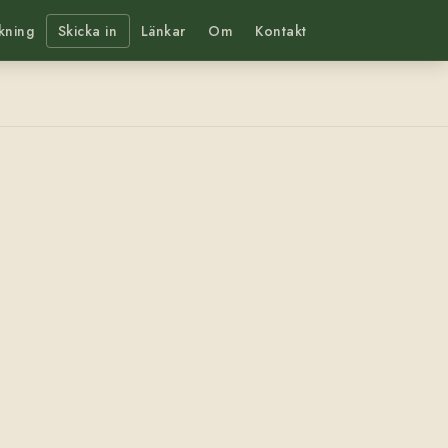
kning
Skicka in
Länkar
Om
Kontakt