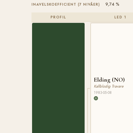
9,74 %
INAVELSKOEFFICIENT (7 NIVÅER)
PROFIL
LED 1
Elding (NO)
Kallblodig Travare
1983-05-08