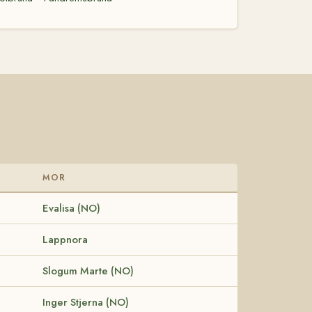
MOR
Evalisa (NO)
Lappnora
Slogum Marte (NO)
Inger Stjerna (NO)