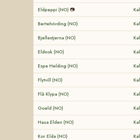
Eldpeppi (NO)
📷
Kal
Bertehövding (NO)
Kal
Bjellestjerna (NO)
Kal
Eldnok (NO)
Kal
Espe Helding (NO)
Kal
Flytvill (NO)
Kal
Flå Klypa (NO)
Kal
Goeld (NO)
Kal
Haua Elden (NO)
Kal
Kor Elda (NO)
Kal