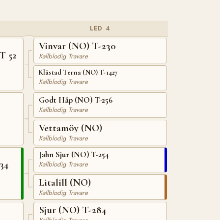
LED 4
Vinvar (NO) T-230
T 52
Kallblodig Travare
Klästad Terna (NO) T-1427
Kallblodig Travare
Godt Håp (NO) T-256
Kallblodig Travare
Vettamöy (NO)
Kallblodig Travare
Jahn Sjur (NO) T-254
34
Kallblodig Travare
Litalill (NO)
Kallblodig Travare
Sjur (NO) T-284