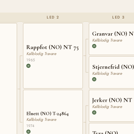
LED 2
LED 3
Granvar (NO) N
Kallblodig Travare
Rappfot (NO) NT 75
Kallblodig Travare
1965
Stjernefrid (NO)
Kallblodig Travare
Jerker (NO) NT 
Kallblodig Travare
Elnett (NO) T-24864
Kallblodig Travare
1974
Tyra (NO)