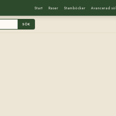
Start
Raser
Stamböcker
Avancerad sö
SÖK