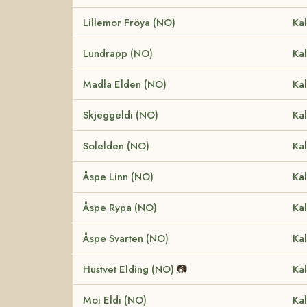
Lillemor Fröya (NO)
Kal
Lundrapp (NO)
Kal
Madla Elden (NO)
Kal
Skjeggeldi (NO)
Kal
Solelden (NO)
Kal
Åspe Linn (NO)
Kal
Åspe Rypa (NO)
Kal
Åspe Svarten (NO)
Kal
Hustvet Elding (NO)
📷
Kal
Moi Eldi (NO)
Kal