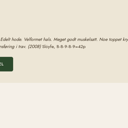
e. Edelt hode. Velformet hals. Meget godt muskelsatt. Noe toppet kry
føring i trav. (2008)
Slöyfe, 8-8-9-8-9=42p
EL