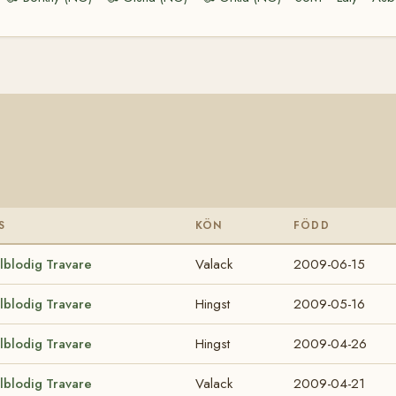
S
KÖN
FÖDD
lblodig Travare
Valack
2009-06-15
lblodig Travare
Hingst
2009-05-16
lblodig Travare
Hingst
2009-04-26
lblodig Travare
Valack
2009-04-21