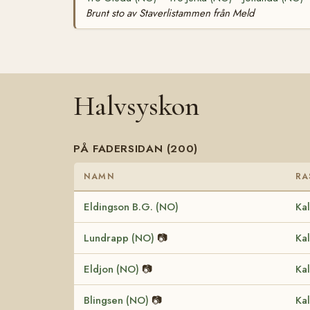
Brunt sto av Staverlistammen från Meld
Halvsyskon
PÅ FADERSIDAN (200)
NAMN
RA
Eldingson B.G. (NO)
Kal
Lundrapp (NO)
📷
Kal
Eldjon (NO)
📷
Kal
Blingsen (NO)
📷
Kal