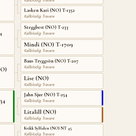
Kallblodig Travare
Lasken Kari (NO) T-1352
Kallblodig Travare
Steggbest (NO) T-233
4
Kallblodig Travare
Mindi (NO) T-1709
Kallblodig Travare
Baus Tryggsön (NO) T-207
Kallblodig Travare
NO)
Lise (NO)
Kallblodig Travare
Jahn Sjur (NO) T-254
34
Kallblodig Travare
Litalill (NO)
Kallblodig Travare
Kvikk Sylfiden (NO) NT 45
Kallblodig Travare