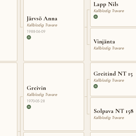
Lapp Nils
Kallblodig Travare
Järvsö Anna
Kallblodig Travare
1988-06-09
Vinjänta
Kallblodig Travare
Greitind NT 15
Kallblodig Travare
Greivin
Kallblodig Travare
1970-05-28
Solpava NT 158
Kallblodig Travare