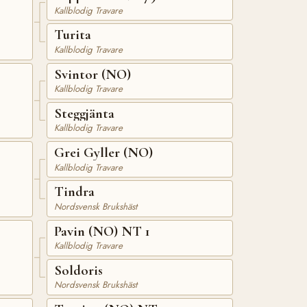
Kallblodig Travare
Turita
Kallblodig Travare
Svintor (NO)
Kallblodig Travare
Steggjänta
Kallblodig Travare
Grei Gyller (NO)
Kallblodig Travare
Tindra
Nordsvensk Brukshäst
Pavin (NO) NT 1
Kallblodig Travare
Soldoris
Nordsvensk Brukshäst