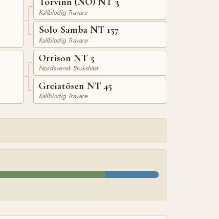
Torvinn (NO) NT 3
Kallblodig Travare
Solo Samba NT 157
Kallblodig Travare
Orrison NT 5
Nordsvensk Brukshäst
Greiatösen NT 45
Kallblodig Travare