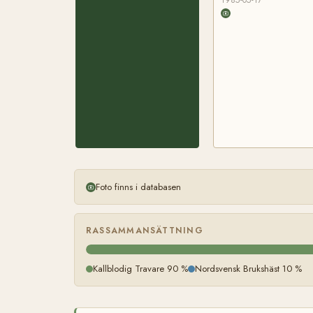
Foto finns i databasen
RASSAMMANSÄTTNING
Kallblodig Travare 90 %
Nordsvensk Brukshäst 10 %