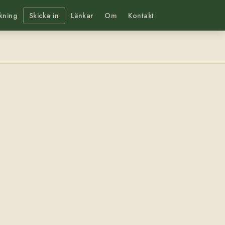
kning
Skicka in
Länkar
Om
Kontakt