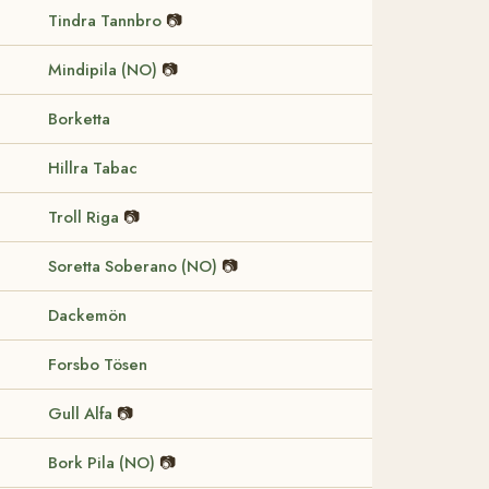
Tindra Tannbro
📷
Mindipila (NO)
📷
Borketta
Hillra Tabac
Troll Riga
📷
Soretta Soberano (NO)
📷
Dackemön
Forsbo Tösen
Gull Alfa
📷
Bork Pila (NO)
📷