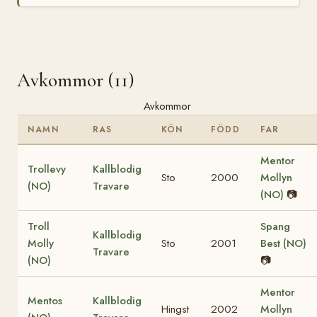
Avkommor (11)
Avkommor
NAMN
RAS
KÖN
FÖDD
FAR
Mentor
Trollevy
Kallblodig
Sto
2000
Mollyn
(NO)
Travare
(NO)
📷
Troll
Spang
Kallblodig
Molly
Sto
2001
Best (NO)
Travare
(NO)
📷
Mentor
Mentos
Kallblodig
Hingst
2002
Mollyn