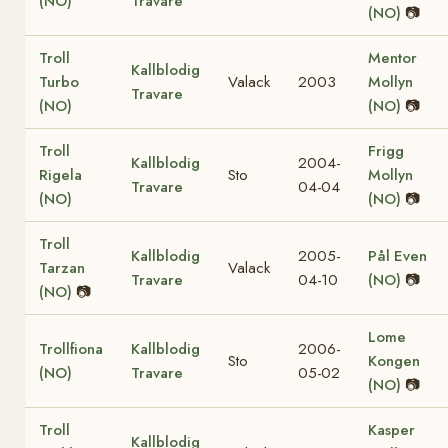
(NO)
Travare
(NO)
📷
Troll
Mentor
Kallblodig
Turbo
Valack
2003
Mollyn
Travare
(NO)
(NO)
📷
Troll
Frigg
Kallblodig
2004-
Rigela
Sto
Mollyn
Travare
04-04
(NO)
(NO)
📷
Troll
Kallblodig
2005-
Pål Even
Tarzan
Valack
Travare
04-10
(NO)
📷
(NO)
📷
Lome
Trollfiona
Kallblodig
2006-
Sto
Kongen
(NO)
Travare
05-02
(NO)
📷
Troll
Kasper
Kallblodig