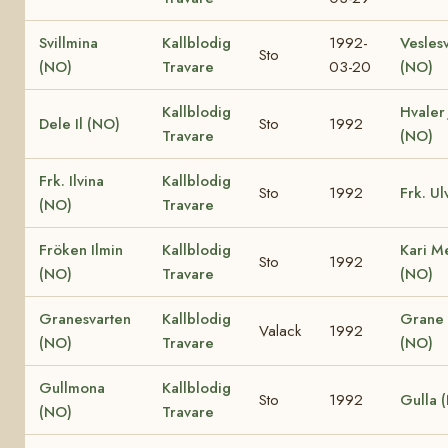
Svillmina
Kallblodig
1992-
Vesles
Sto
(NO)
Travare
03-20
(NO)
Kallblodig
Hvaler 
Dele Il (NO)
Sto
1992
Travare
(NO)
Frk. Ilvina
Kallblodig
Sto
1992
Frk. Ul
(NO)
Travare
Fröken Ilmin
Kallblodig
Kari M
Sto
1992
(NO)
Travare
(NO)
Granesvarten
Kallblodig
Grane
Valack
1992
(NO)
Travare
(NO)
Gullmona
Kallblodig
Sto
1992
Gulla 
(NO)
Travare