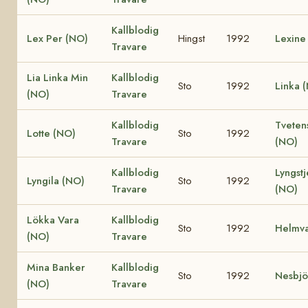
Kallblodig
Lex Per (NO)
Hingst
1992
Lexine
Travare
Lia Linka Min
Kallblodig
Sto
1992
Linka 
(NO)
Travare
Kallblodig
Tveten
Lotte (NO)
Sto
1992
Travare
(NO)
Kallblodig
Lyngst
Lyngila (NO)
Sto
1992
Travare
(NO)
Lökka Vara
Kallblodig
Sto
1992
Helmva
(NO)
Travare
Mina Banker
Kallblodig
Sto
1992
Nesbjö
(NO)
Travare