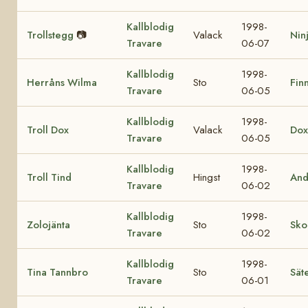
Kallblodig
1998-
Trollstegg
📷
Valack
Nin
Travare
06-07
Kallblodig
1998-
Herråns Wilma
Sto
Finn
Travare
06-05
Kallblodig
1998-
Troll Dox
Valack
Dox
Travare
06-05
Kallblodig
1998-
Troll Tind
Hingst
And
Travare
06-02
Kallblodig
1998-
Zolojänta
Sto
Sko
Travare
06-02
Kallblodig
1998-
Tina Tannbro
Sto
Sät
Travare
06-01