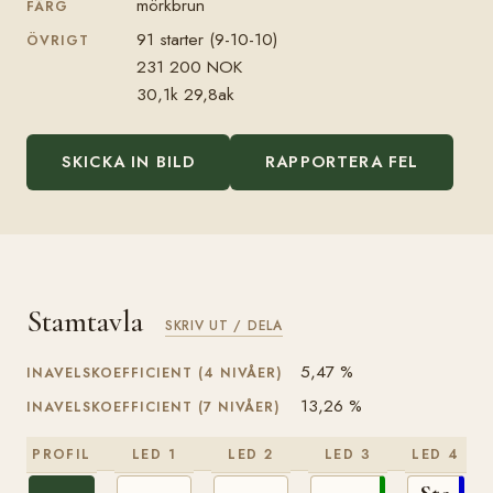
mörkbrun
FÄRG
91 starter (9-10-10)
ÖVRIGT
231 200 NOK
30,1k 29,8ak
SKICKA IN BILD
RAPPORTERA FEL
Stamtavla
SKRIV UT / DELA
5,47 %
INAVELSKOEFFICIENT (4 NIVÅER)
13,26 %
INAVELSKOEFFICIENT (7 NIVÅER)
PROFIL
LED 1
LED 2
LED 3
LED 4