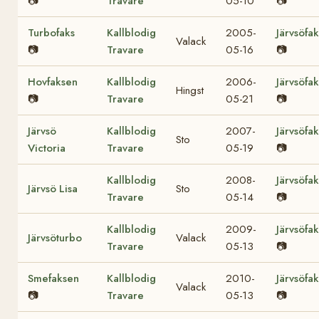
📷
Travare
05-10
📷
Turbofaks
Kallblodig
2005-
Järvsöfak
Valack
📷
Travare
05-16
📷
Hovfaksen
Kallblodig
2006-
Järvsöfak
Hingst
📷
Travare
05-21
📷
Järvsö
Kallblodig
2007-
Järvsöfak
Sto
Victoria
Travare
05-19
📷
Kallblodig
2008-
Järvsöfak
Järvsö Lisa
Sto
Travare
05-14
📷
Kallblodig
2009-
Järvsöfak
Järvsöturbo
Valack
Travare
05-13
📷
Smefaksen
Kallblodig
2010-
Järvsöfak
Valack
📷
Travare
05-13
📷