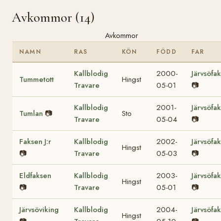
Avkommor (14)
Avkommor
NAMN
RAS
KÖN
FÖDD
FAR
Kallblodig
2000-
Järvsöfak
Tummetott
Hingst
Travare
05-01
📷
Kallblodig
2001-
Järvsöfak
Tumlan
📷
Sto
Travare
05-04
📷
Faksen J:r
Kallblodig
2002-
Järvsöfak
Hingst
📷
Travare
05-03
📷
Eldfaksen
Kallblodig
2003-
Järvsöfak
Hingst
📷
Travare
05-01
📷
Järvsöviking
Kallblodig
2004-
Järvsöfak
Hingst