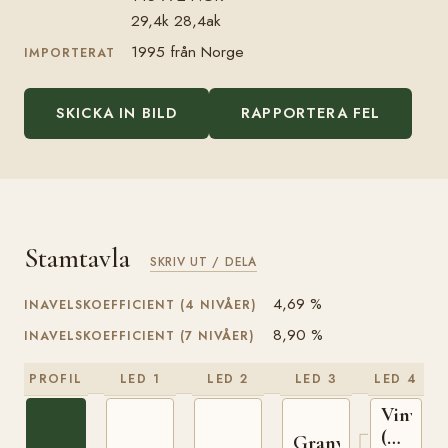
29,4k 28,4ak
1995 från Norge
IMPORTERAT
SKICKA IN BILD
RAPPORTERA FEL
Stamtavla
SKRIV UT / DELA
4,69 %
INAVELSKOEFFICIENT (4 NIVÅER)
8,90 %
INAVELSKOEFFICIENT (7 NIVÅER)
PROFIL
LED 1
LED 2
LED 3
LED 4
Vinvar
(NO)
Granvar