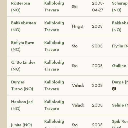
Rösterosa
Kallblodig
2008-
Schurap
Sto
(NO)
Travare
04-27
(NO)
Bakkebesten
Kallblodig
Bakkebe
Hingst
2008
(NO)
Travare
(NO)
Boflyta Ravn
Kallblodig
Sto
2008
Flytlin 
(NO)
Travare
C. Bo Linder
Kallblodig
Sto
2008
Gulline
(NO)
Travare
Durgas
Kallblodig
Durga (
Valack
2008
Turbo (NO)
Travare
📷
Haakon Jarl
Kallblodig
Valack
2008
Seline 
(NO)
Travare
Kallblodig
Spik Ro
Junita (NO)
Sto
2008