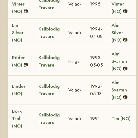
Kallblodig
Vinter
Valack
1995
Vinter
Travare
(NO)
📷
(NO)
📷
Lin
Alm
Kallblodig
1994-
Silver
Valack
Silver
Travare
04-08
(NO)
(NO)
📷
Alm
Röder
Kallblodig
1993-
Hingst
Svarten
(NO)
📷
Travare
05-05
(NO)
📷
Alm
Linder
Kallblodig
1992-
Valack
Svarten
(NO)
Travare
05-18
(NO)
📷
Bork
Kallblodig
Troll
Valack
1991
Tim (NO)
Travare
(NO)