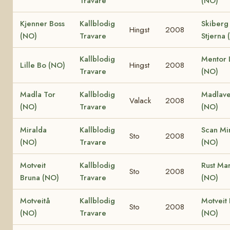
Travare
(NO)
Kjenner Boss
Kallblodig
Skiberg
Hingst
2008
(NO)
Travare
Stjerna 
Kallblodig
Mentor L
Lille Bo (NO)
Hingst
2008
Travare
(NO)
Madla Tor
Kallblodig
Madlave
Valack
2008
(NO)
Travare
(NO)
Miralda
Kallblodig
Scan Mi
Sto
2008
(NO)
Travare
(NO)
Motveit
Kallblodig
Rust Mar
Sto
2008
Bruna (NO)
Travare
(NO)
Motveitå
Kallblodig
Motveit 
Sto
2008
(NO)
Travare
(NO)