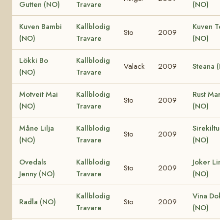
Gutten (NO)
Travare
(NO)
Kuven Bambi
Kallblodig
Kuven T
Sto
2009
(NO)
Travare
(NO)
Lökki Bo
Kallblodig
Valack
2009
Steana 
(NO)
Travare
Motveit Mai
Kallblodig
Rust Mar
Sto
2009
(NO)
Travare
(NO)
Måne Lilja
Kallblodig
Sirekilt
Sto
2009
(NO)
Travare
(NO)
Ovedals
Kallblodig
Joker Li
Sto
2009
Jenny (NO)
Travare
(NO)
Kallblodig
Vina Do
Radla (NO)
Sto
2009
Travare
(NO)