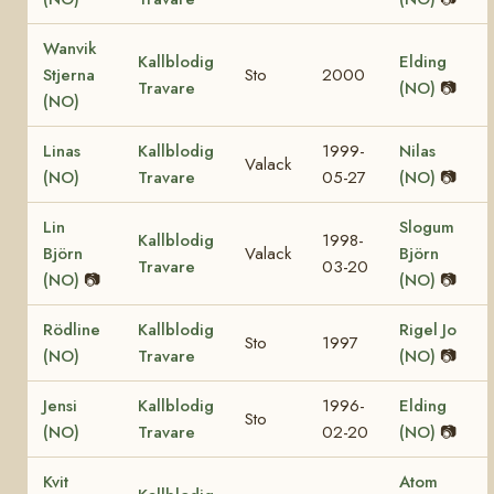
Wanvik
Kallblodig
Elding
Stjerna
Sto
2000
Travare
(NO)
📷
(NO)
Linas
Kallblodig
1999-
Nilas
Valack
(NO)
Travare
05-27
(NO)
📷
Lin
Slogum
Kallblodig
1998-
Björn
Valack
Björn
Travare
03-20
(NO)
📷
(NO)
📷
Rödline
Kallblodig
Rigel Jo
Sto
1997
(NO)
Travare
(NO)
📷
Jensi
Kallblodig
1996-
Elding
Sto
(NO)
Travare
02-20
(NO)
📷
Kvit
Atom