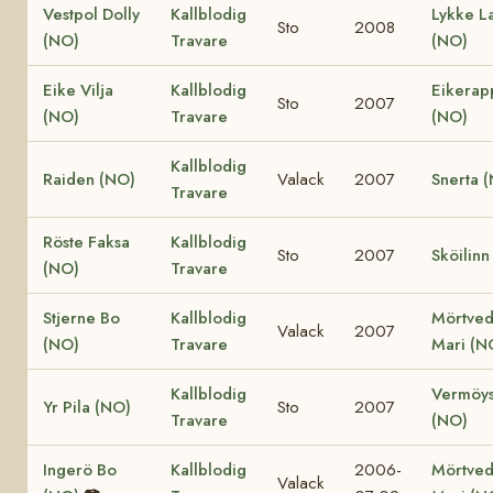
Vestpol Dolly
Kallblodig
Lykke La
Sto
2008
(NO)
Travare
(NO)
Eike Vilja
Kallblodig
Eikerap
Sto
2007
(NO)
Travare
(NO)
Kallblodig
Raiden (NO)
Valack
2007
Snerta 
Travare
Röste Faksa
Kallblodig
Sto
2007
Sköilinn
(NO)
Travare
Stjerne Bo
Kallblodig
Mörtved
Valack
2007
(NO)
Travare
Mari (N
Kallblodig
Vermöys
Yr Pila (NO)
Sto
2007
Travare
(NO)
Ingerö Bo
Kallblodig
2006-
Mörtved
Valack