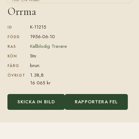
Foto: Erik Widén
Orrma
K-11215
ID
1956-06-10
FÖDD
Kallblodig Travare
RAS
Sto
KÖN
brun
FÄRG
1.38,8
ÖVRIGT
16 065 kr
SKICKA IN BILD
RAPPORTERA FEL