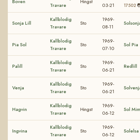
Boven
Hingst
Travare
03-21

17502
Kallblodig
1969-
Sonja Lill
Sto
Solsonj
Travare
08-11
Kallblodig
1969-
Pia Sol
Sto
Sol Pia
Travare
07-10
Kallblodig
1969-
Palill
Sto
Redlill
Travare
06-21
Kallblodig
1969-
Venja
Sto
Solvenj
Travare
06-21
Kallblodig
1969-
Hagvin
Hingst
Sol Mi
Travare
06-12
Kallblodig
1969-
Ingvina
Sto
Solelsa
Travare
06-12