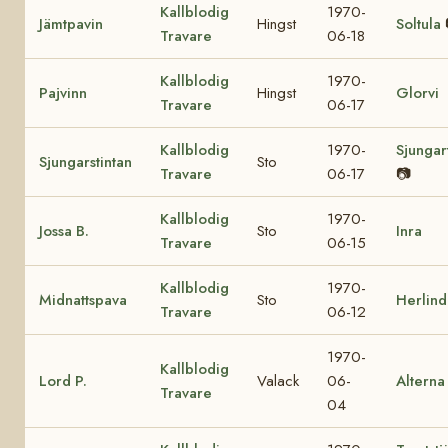
Kallblodig
1970-
Jämtpavin
Hingst
Soltula
Travare
06-18
Kallblodig
1970-
Pajvinn
Hingst
Glorvi
Travare
06-17
Kallblodig
1970-
Sjungar
Sjungarstintan
Sto
Travare
06-17
📷
Kallblodig
1970-
Jossa B.
Sto
Inra
Travare
06-15
Kallblodig
1970-
Midnattspava
Sto
Herlind
Travare
06-12
1970-
Kallblodig
Lord P.
Valack
06-
Alterna
Travare
04