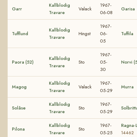
Kallblodig
1967-
Garr
Valack
Garisa
Travare
06-08
1967-
Kallblodig
Tufflund
Hingst
06-
Tuffila
Travare
05
1967-
Kallblodig
Paora (52)
Sto
05-
Norvi (
Travare
30
Kallblodig
1967-
Magog
Valack
Murra
Travare
05-29
Kallblodig
1967-
Solåse
Sto
Solbritt
Travare
05-29
Kallblodig
1967-
Ragna-L
Pilona
Sto
Travare
05-25
14462