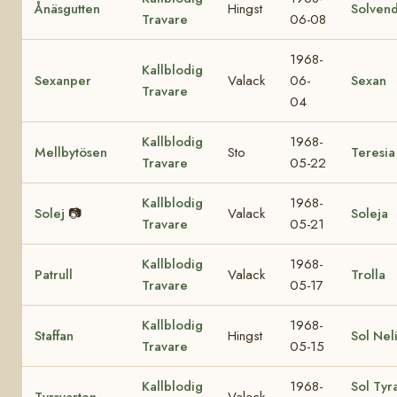
Ånäsgutten
Hingst
Solvend
Travare
06-08
1968-
Kallblodig
Sexanper
Valack
06-
Sexan
Travare
04
Kallblodig
1968-
Mellbytösen
Sto
Teresia
Travare
05-22
Kallblodig
1968-
Solej
📷
Valack
Soleja
Travare
05-21
Kallblodig
1968-
Patrull
Valack
Trolla
Travare
05-17
Kallblodig
1968-
Staffan
Hingst
Sol Nel
Travare
05-15
Kallblodig
1968-
Sol Tyr
Tyrsvarten
Valack