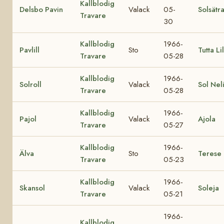
Kallblodig
Delsbo Pavin
Valack
05-
Solsätr
Travare
30
Kallblodig
1966-
Pavlill
Sto
Tutta Lil
Travare
05-28
Kallblodig
1966-
Solroll
Valack
Sol Nel
Travare
05-28
Kallblodig
1966-
Pajol
Valack
Ajola
Travare
05-27
Kallblodig
1966-
Älva
Sto
Terese
Travare
05-23
Kallblodig
1966-
Skansol
Valack
Soleja
Travare
05-21
1966-
Kallblodig