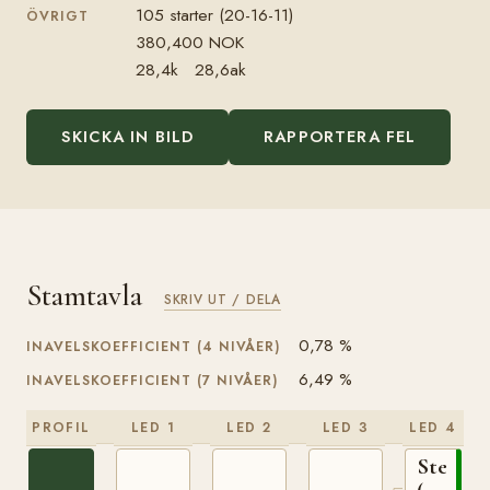
105 starter (20-16-11)
ÖVRIGT
380,400 NOK
28,4k 28,6ak
SKICKA IN BILD
RAPPORTERA FEL
Stamtavla
SKRIV UT / DELA
0,78 %
INAVELSKOEFFICIENT (4 NIVÅER)
6,49 %
INAVELSKOEFFICIENT (7 NIVÅER)
PROFIL
LED 1
LED 2
LED 3
LED 4
Stegg