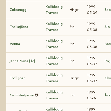
Kallblodig
1999-
Zolostegg
Hingst
Sko
Travare
05-09
Kallblodig
1999-
Trollstjärna
Sto
Slo
Travare
05-08
Kallblodig
1999-
Vonna
Sto
Bar
Travare
05-08
Kallblodig
1999-
Jahna Moss (17)
Sto
Pixj
Travare
05-07
Kallblodig
1999-
Troll Joar
Hingst
Chi
Travare
05-07
Kallblodig
1999-
Grimstastjärna
📷
Sto
Åsa
Travare
05-06
Kallblodig
1999-