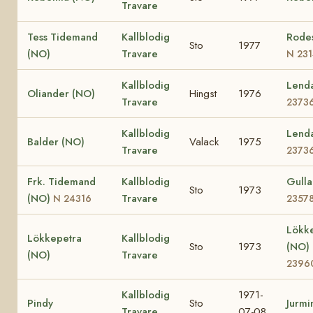
Travare
Tess Tidemand
Kallblodig
Rodes
Sto
1977
(NO)
Travare
N 23
Kallblodig
Lend
Oliander (NO)
Hingst
1976
Travare
2373
Kallblodig
Lend
Balder (NO)
Valack
1975
Travare
2373
Frk. Tidemand
Kallblodig
Gull
Sto
1973
(NO)
Travare
N 24316
2357
Lökk
Lökkepetra
Kallblodig
Sto
1973
(NO)
(NO)
Travare
2396
Kallblodig
1971-
Pindy
Sto
Jurmi
Travare
07-08