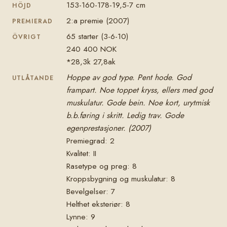
153-160-178-19,5-7 cm
HÖJD
2:a premie (2007)
PREMIERAD
65 starter (3-6-10)
ÖVRIGT
240 400 NOK
*28,3k 27,8ak
Hoppe av god type. Pent hode. God
UTLÅTANDE
frampart. Noe toppet kryss, ellers med god
muskulatur. Gode bein. Noe kort, urytmisk
b.b.føring i skritt. Ledig trav. Gode
egenprestasjoner. (2007)
Premiegrad: 2
Kvalitet: II
Rasetype og preg: 8
Kroppsbygning og muskulatur: 8
Bevelgelser: 7
Helthet eksteriør: 8
Lynne: 9