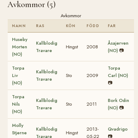
Avkommor (5)
Avkommor
NAMN
RAS
KÖN
FÖDD
FAR
Huseby
Kallblodig
Åsajerven
Morten
Hingst
2008
Travare
(NO)
📷
(NO)
Torpa
Torpa
Kallblodig
Liv
Sto
2009
Carl (NO)
Travare
(NO)
📷
Torpa
Kallblodig
Bork Odin
Nils
Sto
2011
Travare
(NO)
📷
(NO)
Molly
Kallblodig
2013-
Qvadrigo
Stjerne
Hingst
Travare
05-22
📷