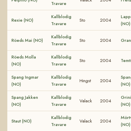
Travare
Kallblodig
Lapp
Rexie (NO)
Sto
2004
Travare
(NO)
Kallblodig
Röeds Mai (NO)
Sto
2004
Gran
Travare
Röeds Molla
Kallblodig
Sto
2004
Temti
(NO)
Travare
Spang Ingmar
Kallblodig
Span
Hingst
2004
(NO)
Travare
(NO)
Spang Jakken
Kallblodig
Grini
Valack
2004
(NO)
Travare
(NO)
Kallblodig
Mört
Staut (NO)
Valack
2004
Travare
(NO)