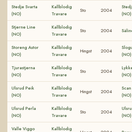
Stedje Svarta
Kallblodig
Stedj
Sto
2004
(NO)
Travare
(NO)
Stjerne Line
Kallblodig
Sto
2004
Säli
(NO)
Travare
Storeng Astor
Kallblodig
Slog
Hingst
2004
(NO)
Travare
(NO)
Tjurastjerna
Kallblodig
Lykk
Sto
2004
(NO)
Travare
(NO)
Ulsrud Peik
Kallblodig
Scan 
Hingst
2004
(NO)
Travare
(NO)
Ulsrud Perla
Kallblodig
Ulsru
Sto
2004
(NO)
Travare
(NO)
Valle Viggo
Kallblodig