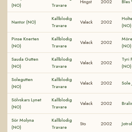
Hingst
2002
Bles 
(NO)
Travare
Kallblodig
Holt
Nantor (NO)
Valack
2002
Travare
(NO)
Pinse Knerten
Kallblodig
Möre
Valack
2002
(NO)
Travare
(NO)
Sauda Gutten
Kallblodig
Tyri 
Valack
2002
(NO)
Travare
(NO)
Solegutten
Kallblodig
Valack
2002
Sole 
(NO)
Travare
Sölvskars Lynet
Kallblodig
Valack
2002
Brali
(NO)
Travare
Sör Molyna
Kallblodig
Sto
2002
Jotro
(NO)
Travare