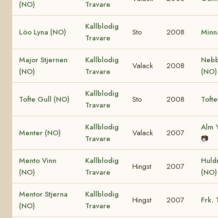
(NO)
Travare
Kallblodig
Löo Lyna (NO)
Sto
2008
Minn
Travare
Major Stjernen
Kallblodig
Nebb
Valack
2008
(NO)
Travare
(NO)
Kallblodig
Tofte Gull (NO)
Sto
2008
Tofte
Travare
Kallblodig
Alm 
Menter (NO)
Valack
2007
Travare
📷
Mento Vinn
Kallblodig
Huld
Hingst
2007
(NO)
Travare
(NO)
Mentor Stjerna
Kallblodig
Hingst
2007
Frk. 
(NO)
Travare