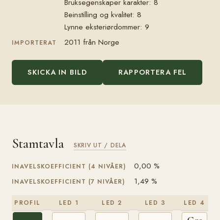
Bruksegenskaper karakter: 8
Beinstilling og kvalitet: 8
Lynne eksteriørdommer: 9
2011 från Norge
IMPORTERAT
SKICKA IN BILD
RAPPORTERA FEL
Stamtavla
SKRIV UT / DELA
0,00 %
INAVELSKOEFFICIENT (4 NIVÅER)
1,49 %
INAVELSKOEFFICIENT (7 NIVÅER)
PROFIL
LED 1
LED 2
LED 3
LED 4