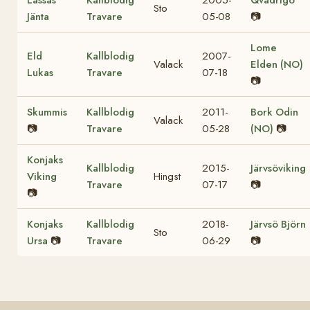
Sto
Jänta
Travare
05-08
📷
Lome
Eld
Kallblodig
2007-
Valack
Elden (NO)
Lukas
Travare
07-18
📷
Skummis
Kallblodig
2011-
Bork Odin
Valack
📷
Travare
05-28
(NO)
📷
Konjaks
Kallblodig
2015-
Järvsöviking
Viking
Hingst
Travare
07-17
📷
📷
Konjaks
Kallblodig
2018-
Järvsö Björn
Sto
Ursa
📷
Travare
06-29
📷