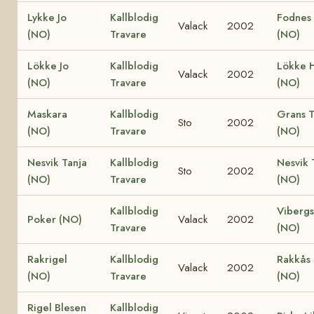
Lykke Jo
Kallblodig
Fodnes
Valack
2002
(NO)
Travare
(NO)
Lökke Jo
Kallblodig
Lökke 
Valack
2002
(NO)
Travare
(NO)
Maskara
Kallblodig
Grans 
Sto
2002
(NO)
Travare
(NO)
Nesvik Tanja
Kallblodig
Nesvik 
Sto
2002
(NO)
Travare
(NO)
Kallblodig
Vibergs
Poker (NO)
Valack
2002
Travare
(NO)
Rakrigel
Kallblodig
Rakkås 
Valack
2002
(NO)
Travare
(NO)
Rigel Blesen
Kallblodig