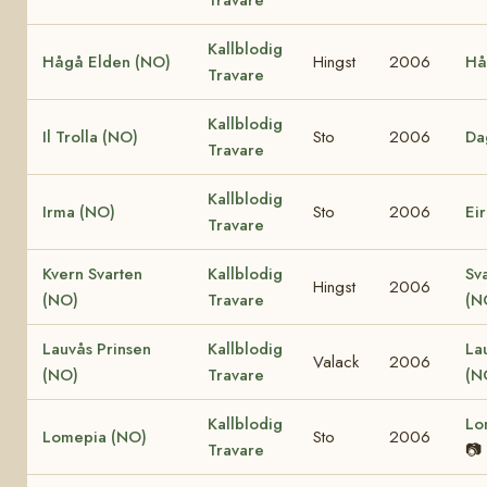
Kallblodig
Hågå Elden (NO)
Hingst
2006
Hå
Travare
Kallblodig
Il Trolla (NO)
Sto
2006
Da
Travare
Kallblodig
Irma (NO)
Sto
2006
Ei
Travare
Kvern Svarten
Kallblodig
Sv
Hingst
2006
(NO)
Travare
(N
Lauvås Prinsen
Kallblodig
La
Valack
2006
(NO)
Travare
(N
Kallblodig
Lo
Lomepia (NO)
Sto
2006
Travare
📷