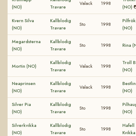
Valack
1998
(NO)
Travare
(NO)

Kvern Silva
Kallblodig
Pilfrö
Sto
1998
(NO)
Travare
(NO)
Megardsterna
Kallblodig
Sto
1998
Rina (
(NO)
Travare
Kallblodig
Troll B
Mortin (NO)
Valack
1998
Travare
(NO)
Neaprinsen
Kallblodig
Bestli
Valack
1998
(NO)
Travare
(NO)
Silver Pia
Kallblodig
Pilhau
Sto
1998
(NO)
Travare
(NO)
Silverkvikka
Kallblodig
Hafell
Sto
1998
(NO)
Travare
Kvikka