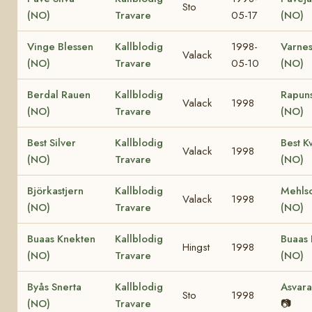
Sto
(NO)
Travare
05-17
(NO)
Vinge Blessen
Kallblodig
1998-
Varnes
Valack
(NO)
Travare
05-10
(NO)
Berdal Rauen
Kallblodig
Rapun
Valack
1998
(NO)
Travare
(NO)
Best Silver
Kallblodig
Best K
Valack
1998
(NO)
Travare
(NO)
Björkastjern
Kallblodig
Mehls
Valack
1998
(NO)
Travare
(NO)
Buaas Knekten
Kallblodig
Buaas 
Hingst
1998
(NO)
Travare
(NO)
Byås Snerta
Kallblodig
Asvara
Sto
1998
(NO)
Travare
📷