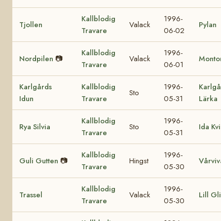
Kallblodig
1996-
Tjollen
Valack
Pylan
Travare
06-02
Kallblodig
1996-
Nordpilen
📷
Valack
Monto
Travare
06-01
Karlgårds
Kallblodig
1996-
Karlgå
Sto
Idun
Travare
05-31
Lärka
Kallblodig
1996-
Rya Silvia
Sto
Ida Kv
Travare
05-31
Kallblodig
1996-
Guli Gutten
📷
Hingst
Vårviv
Travare
05-30
Kallblodig
1996-
Trassel
Valack
Lill Gli
Travare
05-30