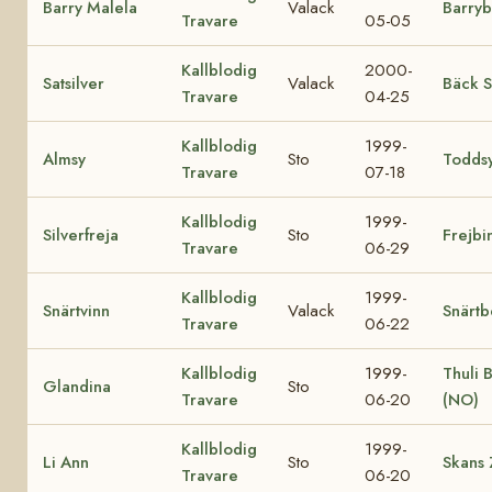
Barry Malela
Valack
Barryb
Travare
05-05
Kallblodig
2000-
Satsilver
Valack
Bäck S
Travare
04-25
Kallblodig
1999-
Almsy
Sto
Todds
Travare
07-18
Kallblodig
1999-
Silverfreja
Sto
Frejbi
Travare
06-29
Kallblodig
1999-
Snärtvinn
Valack
Snärtb
Travare
06-22
Kallblodig
1999-
Thuli 
Glandina
Sto
Travare
06-20
(NO)
Kallblodig
1999-
Li Ann
Sto
Skans 
Travare
06-20