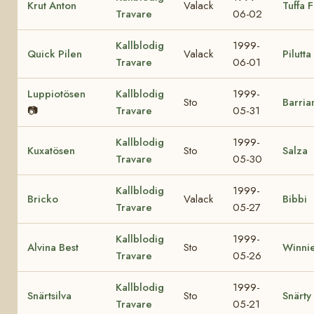
Krut Anton
Valack
Tuffa 
Travare
06-02
Kallblodig
1999-
Quick Pilen
Valack
Pilutta
Travare
06-01
Luppiotösen
Kallblodig
1999-
Sto
Barria
📷
Travare
05-31
Kallblodig
1999-
Kuxatösen
Sto
Salza
Travare
05-30
Kallblodig
1999-
Bricko
Valack
Bibbi
Travare
05-27
Kallblodig
1999-
Alvina Best
Sto
Winnie
Travare
05-26
Kallblodig
1999-
Snärtsilva
Sto
Snärty
Travare
05-21