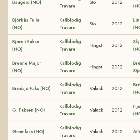
Baugeid (NO)
Sto
2012
Travare
(N
Björkås Tulla
Kallblodig
Lin
Sto
2012
(NO)
Travare
(N
Björnli Fakse
Kallblodig
Skj
Hingst
2012
(NO)
Travare
(N
Brenne Major
Kallblodig
Br
Hingst
2012
(NO)
Travare
Stj
Kallblodig
Brö
Brödsjö Faks (NO)
Valack
2012
Travare
(N
Kallblodig
Hje
G. Faksen (NO)
Valack
2012
Travare
(N
Kallblodig
Gromfaks (NO)
Valack
2012
Atl
Travare