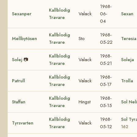
1968-
Kallblodig
Sexanper
Valack
06-
Sexan
Travare
04
Kallblodig
1968-
Mellbytösen
Sto
Teresia
Travare
05-22
Kallblodig
1968-
Solej
📷
Valack
Soleja
Travare
05-21
Kallblodig
1968-
Patrull
Valack
Trolla
Travare
05-17
Kallblodig
1968-
Staffan
Hingst
Sol Nel
Travare
05-15
Kallblodig
1968-
Sol Tyr
Tyrsvarten
Valack
Travare
05-12
162