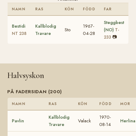
NAMN
RAS
KÖN
FÖDD
FAR
Steggbest
Bestidi
Kallblodig
1967-
Sto
(NO)
T-
Travare
04-28
NT 238
📷
233
Halvsyskon
PÅ FADERSIDAN (200)
NAMN
RAS
KÖN
FÖDD
MOR
Kallblodig
1970-
Pavlin
Valack
Herlina
Travare
08-14