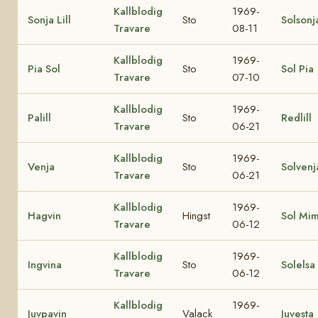
Kallblodig
1969-
Sonja Lill
Sto
Solsonj
Travare
08-11
Kallblodig
1969-
Pia Sol
Sto
Sol Pia
Travare
07-10
Kallblodig
1969-
Palill
Sto
Redlill
Travare
06-21
Kallblodig
1969-
Venja
Sto
Solvenj
Travare
06-21
Kallblodig
1969-
Hagvin
Hingst
Sol Mi
Travare
06-12
Kallblodig
1969-
Ingvina
Sto
Solelsa
Travare
06-12
Kallblodig
1969-
Juvpavin
Valack
Juvesta