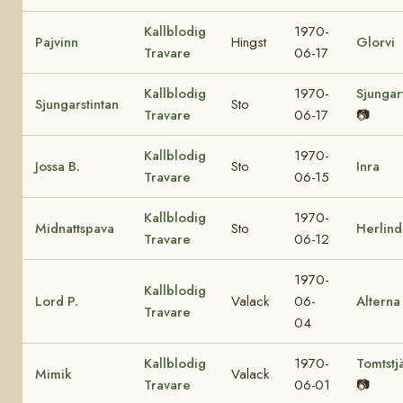
Kallblodig
1970-
Pajvinn
Hingst
Glorvi
Travare
06-17
Kallblodig
1970-
Sjungar
Sjungarstintan
Sto
Travare
06-17
📷
Kallblodig
1970-
Jossa B.
Sto
Inra
Travare
06-15
Kallblodig
1970-
Midnattspava
Sto
Herlind
Travare
06-12
1970-
Kallblodig
Lord P.
Valack
06-
Alterna
Travare
04
Kallblodig
1970-
Tomtstj
Mimik
Valack
Travare
06-01
📷