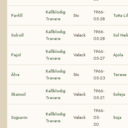
Kallblodig
1966-
Pavlill
Sto
Tutta Lil
Travare
05-28
Kallblodig
1966-
Solroll
Valack
Sol Nel
Travare
05-28
Kallblodig
1966-
Pajol
Valack
Ajola
Travare
05-27
Kallblodig
1966-
Älva
Sto
Terese
Travare
05-23
Kallblodig
1966-
Skansol
Valack
Soleja
Travare
05-21
1966-
Kallblodig
Sojpavin
Valack
05-
Soja
Travare
20