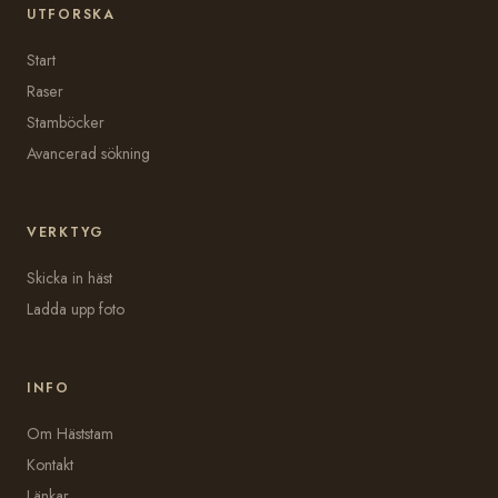
UTFORSKA
Start
Raser
Stamböcker
Avancerad sökning
VERKTYG
Skicka in häst
Ladda upp foto
INFO
Om Häststam
Kontakt
Länkar