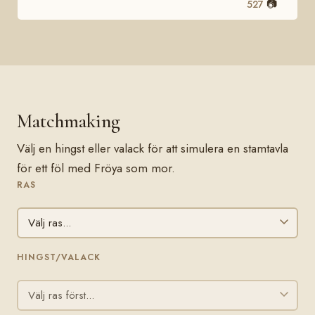
📷
527
Matchmaking
Välj en hingst eller valack för att simulera en stamtavla
för ett föl med Fröya som mor.
RAS
HINGST/VALACK