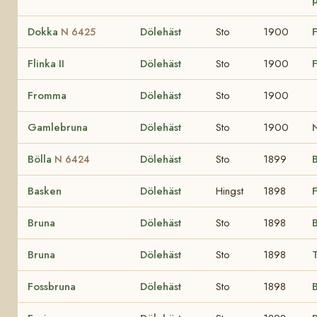
Dokka
Dölehäst
Sto
1900
F
N 6425
Flinka II
Dölehäst
Sto
1900
F
Fromma
Dölehäst
Sto
1900
Gamlebruna
Dölehäst
Sto
1900
Bölla
Dölehäst
Sto
1899
N 6424
Basken
Dölehäst
Hingst
1898
Bruna
Dölehäst
Sto
1898
Bruna
Dölehäst
Sto
1898
Fossbruna
Dölehäst
Sto
1898
B