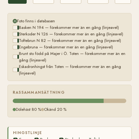
Foto finns i databasen
Basken N 194 — förekommer mer än en gång (linjeavel)
Sterkoder N 126 — förekommer mer än en gång (linjeavel)
Toftebrun N 82 — förekommer mer än en gång (linjeavel)
Engebruna — förekommer mer än en gång (linjeavel)
Brunt sto född på Majer i Ö. Toten — förekommer mer än en
gång (linjeavel)
Eskadronhingst från Toten — förekommer mer än en gång
(linjeavel)
RASSAMMANSÄTTNING
Dölehäst 80 %
Okänd 20 %
HINGSTLINJE