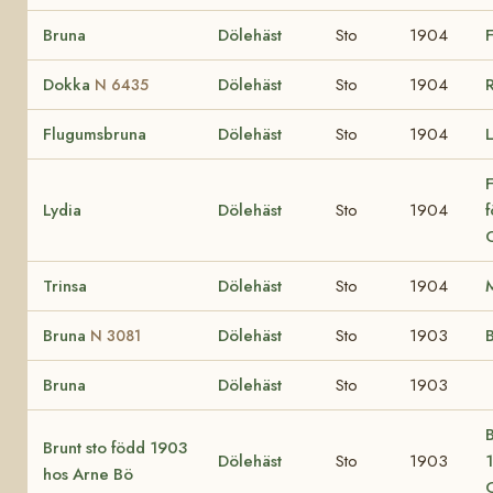
Bruna
Dölehäst
Sto
1904
Dokka
Dölehäst
Sto
1904
N 6435
Flugumsbruna
Dölehäst
Sto
1904
L
F
Lydia
Dölehäst
Sto
1904
O
Trinsa
Dölehäst
Sto
1904
Bruna
Dölehäst
Sto
1903
B
N 3081
Bruna
Dölehäst
Sto
1903
B
Brunt sto född 1903
Dölehäst
Sto
1903
hos Arne Bö