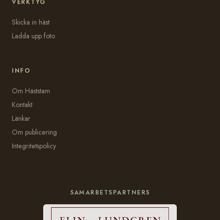
VERKTYG
Skicka in häst
Ladda upp foto
INFO
Om Häststam
Kontakt
Länkar
Om publicering
Integritetspolicy
SAMARBETSPARTNERS