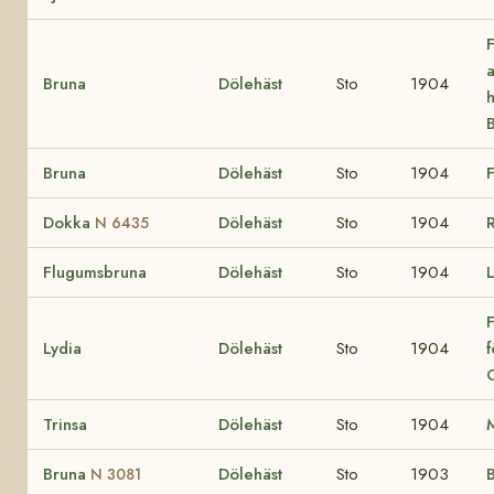
Bruna
Dölehäst
Sto
1904
h
Bruna
Dölehäst
Sto
1904
Dokka
Dölehäst
Sto
1904
N 6435
Flugumsbruna
Dölehäst
Sto
1904
L
F
Lydia
Dölehäst
Sto
1904
O
Trinsa
Dölehäst
Sto
1904
Bruna
Dölehäst
Sto
1903
B
N 3081