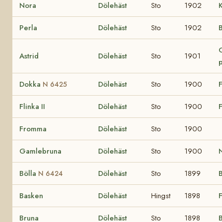
Nora
Dölehäst
Sto
1902
Perla
Dölehäst
Sto
1902
B
Astrid
Dölehäst
Sto
1901
Dokka
Dölehäst
Sto
1900
F
N 6425
Flinka II
Dölehäst
Sto
1900
F
Fromma
Dölehäst
Sto
1900
Gamlebruna
Dölehäst
Sto
1900
Bölla
Dölehäst
Sto
1899
N 6424
Basken
Dölehäst
Hingst
1898
Bruna
Dölehäst
Sto
1898