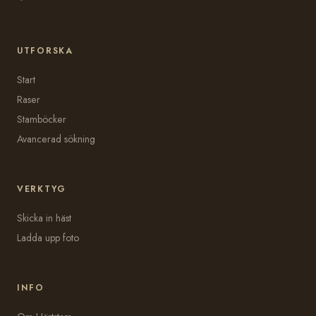
UTFORSKA
Start
Raser
Stamböcker
Avancerad sökning
VERKTYG
Skicka in häst
Ladda upp foto
INFO