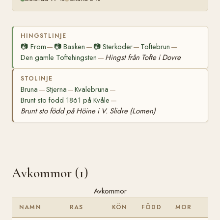
HINGSTLINJE
📷
From
📷
Basken
📷
Sterkoder
Toftebrun
—
—
—
—
Den gamle Toftehingsten
Hingst från Tofte i Dovre
—
STOLINJE
Bruna
Stjerna
Kvalebruna
—
—
—
Brunt sto född 1861 på Kvåle
—
Brunt sto född på Höine i V. Slidre (Lomen)
Avkommor (1)
Avkommor
NAMN
RAS
KÖN
FÖDD
MOR