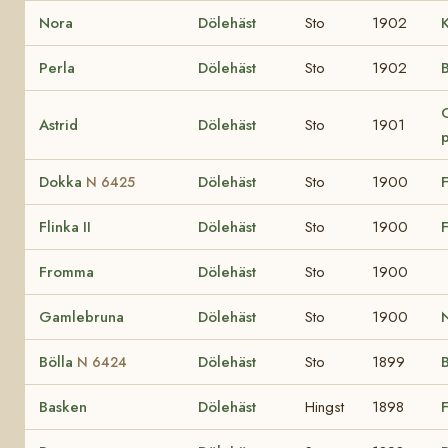
Nora
Dölehäst
Sto
1902
Perla
Dölehäst
Sto
1902
B
Astrid
Dölehäst
Sto
1901
Dokka
Dölehäst
Sto
1900
F
N 6425
Flinka II
Dölehäst
Sto
1900
F
Fromma
Dölehäst
Sto
1900
Gamlebruna
Dölehäst
Sto
1900
Bölla
Dölehäst
Sto
1899
N 6424
Basken
Dölehäst
Hingst
1898