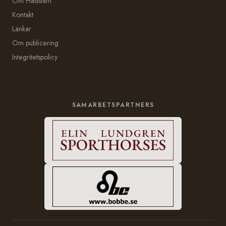
Om Häststam
Kontakt
Länkar
Om publicering
Integritetspolicy
SAMARBETSPARTNERS