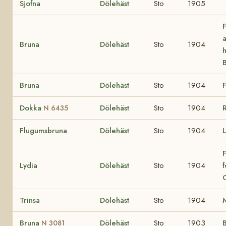
Sjofna
Dölehäst
Sto
1905
Bruna
Dölehäst
Sto
1904
h
Bruna
Dölehäst
Sto
1904
Dokka
Dölehäst
Sto
1904
N 6435
Flugumsbruna
Dölehäst
Sto
1904
L
F
Lydia
Dölehäst
Sto
1904
O
Trinsa
Dölehäst
Sto
1904
Bruna
Dölehäst
Sto
1903
B
N 3081