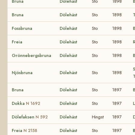
Bruna
Dölehäst
Sto
1898
Bruna
Dölehäst
Sto
1898
Fossbruna
Dölehäst
Sto
1898
B
Freia
Dölehäst
Sto
1898
Grönnebergsbruna
Dölehäst
Sto
1898
S
Njösbruna
Dölehäst
Sto
1898
T
Bruna
Dölehäst
Sto
1897
Dokka
Dölehäst
Sto
1897
N 1692
Dölefaksen
Dölehäst
Hingst
1897
N 592
Freia
Dölehäst
Sto
1897
B
N 2158