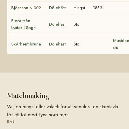
Björnson
Dölehäst
Hingst
1883
N 302
Flora från
Dölehäst
Sto
Lyster i Sogn
Musblac
Skårheimbruna
Dölehäst
Sto
sto
Matchmaking
Välj en hingst eller valack för att simulera en stamtavla
för ett föl med Lyna som mor.
RAS