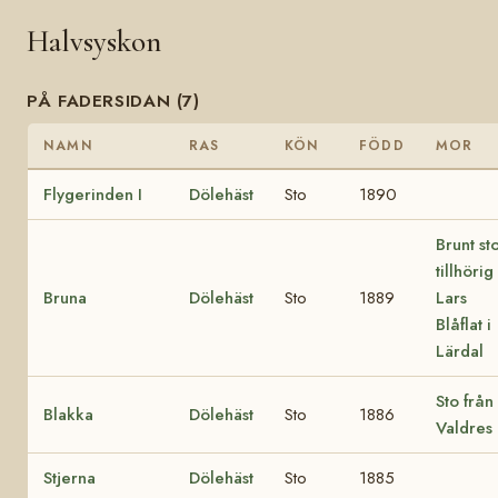
Halvsyskon
PÅ FADERSIDAN (7)
NAMN
RAS
KÖN
FÖDD
MOR
Flygerinden I
Dölehäst
Sto
1890
Brunt st
tillhörig
Bruna
Dölehäst
Sto
1889
Lars
Blåflat i
Lärdal
Sto från
Blakka
Dölehäst
Sto
1886
Valdres
Stjerna
Dölehäst
Sto
1885