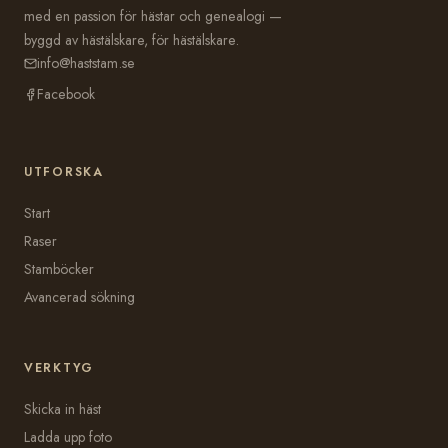
med en passion för hästar och genealogi —
byggd av hästälskare, för hästälskare.
info@haststam.se
Facebook
UTFORSKA
Start
Raser
Stamböcker
Avancerad sökning
VERKTYG
Skicka in häst
Ladda upp foto