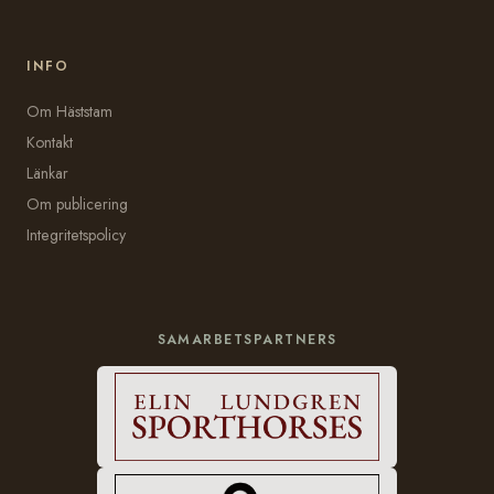
INFO
Om Häststam
Kontakt
Länkar
Om publicering
Integritetspolicy
SAMARBETSPARTNERS