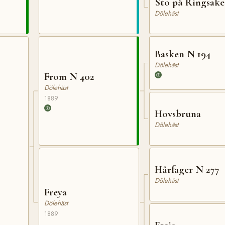
Sto på Ringsake
Dölehäst
Basken N 194
Dölehäst
From N 402
Dölehäst
1889
Hovsbruna
Dölehäst
Hårfager N 277
Dölehäst
Freya
Dölehäst
1889