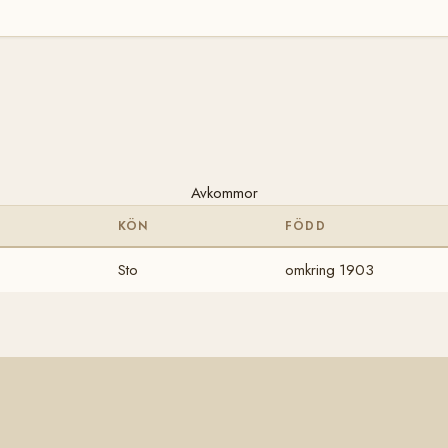
Avkommor
KÖN
FÖDD
Sto
omkring 1903