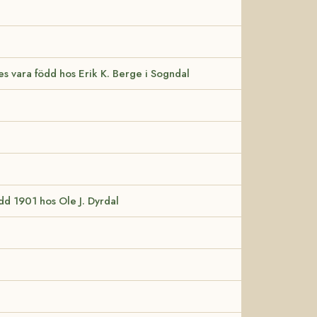
s vara född hos Erik K. Berge i Sogndal
ödd 1901 hos Ole J. Dyrdal