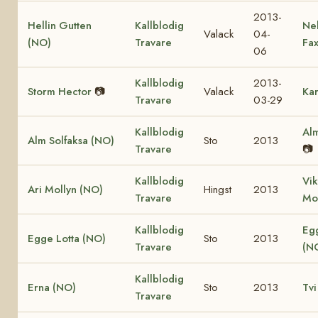
2013-
Hellin Gutten
Kallblodig
Ne
Valack
04-
(NO)
Travare
Fa
06
Kallblodig
2013-
Storm Hector
📷
Valack
Kar
Travare
03-29
Kallblodig
Alm
Alm Solfaksa (NO)
Sto
2013
Travare
📷
Kallblodig
Vik
Ari Mollyn (NO)
Hingst
2013
Travare
Mo
Kallblodig
Eg
Egge Lotta (NO)
Sto
2013
Travare
(N
Kallblodig
Erna (NO)
Sto
2013
Tvi
Travare