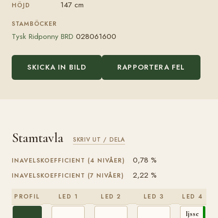
147 cm
HÖJD
STAMBÖCKER
Tysk Ridponny BRD
028061600
SKICKA IN BILD
RAPPORTERA FEL
Stamtavla
SKRIV UT / DELA
0,78 %
INAVELSKOEFFICIENT (4 NIVÅER)
2,22 %
INAVELSKOEFFICIENT (7 NIVÅER)
PROFIL
LED 1
LED 2
LED 3
LED 4
Ijsselvliedt