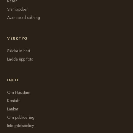
Raser
Stamböcker
Avancerad sökning
VERKTYG
Skicka in häst
Ladda upp foto
INFO
Om Häststam
Kontakt
Länkar
Om publicering
Integritetspolicy