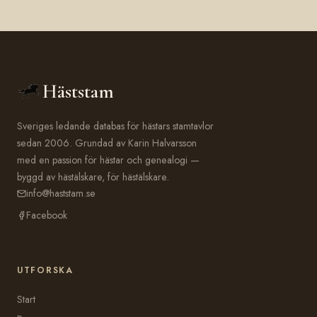
Häststam
Sveriges ledande databas för hästars stamtavlor
sedan 2006. Grundad av Karin Halvarsson
med en passion för hästar och genealogi —
byggd av hästälskare, för hästälskare.
info@haststam.se
Facebook
UTFORSKA
Start