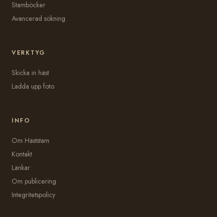
Stamböcker
Avancerad sökning
VERKTYG
Skicka in häst
Ladda upp foto
INFO
Om Häststam
Kontakt
Länkar
Om publicering
Integritetspolicy