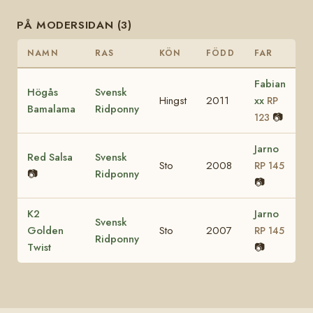
PÅ MODERSIDAN (3)
NAMN
RAS
KÖN
FÖDD
FAR
Fabian
Högås
Svensk
Hingst
2011
xx
RP
Bamalama
Ridponny
📷
123
Jarno
Red Salsa
Svensk
Sto
2008
RP 145
📷
Ridponny
📷
K2
Jarno
Svensk
Golden
Sto
2007
RP 145
Ridponny
Twist
📷