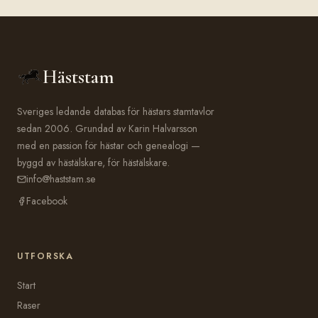
Häststam
Sveriges ledande databas för hästars stamtavlor
sedan 2006. Grundad av Karin Halvarsson
med en passion för hästar och genealogi —
byggd av hästälskare, för hästälskare.
info@haststam.se
Facebook
UTFORSKA
Start
Raser