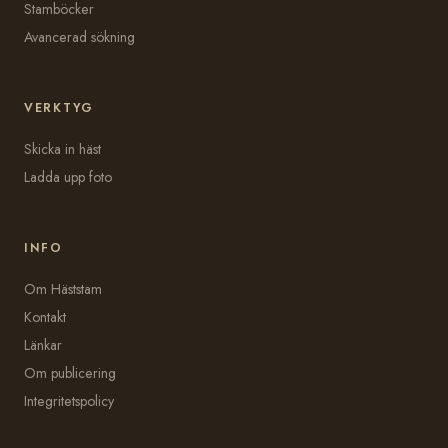
Stamböcker
Avancerad sökning
VERKTYG
Skicka in häst
Ladda upp foto
INFO
Om Häststam
Kontakt
Länkar
Om publicering
Integritetspolicy