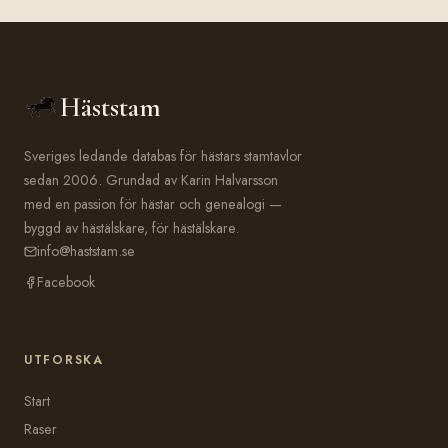
Häststam
Sveriges ledande databas för hästars stamtavlor
sedan 2006. Grundad av Karin Halvarsson
med en passion för hästar och genealogi —
byggd av hästälskare, för hästälskare.
info@haststam.se
Facebook
UTFORSKA
Start
Raser