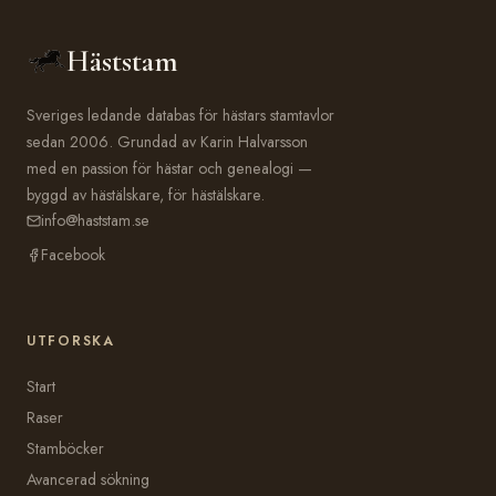
Häststam
Sveriges ledande databas för hästars stamtavlor
sedan 2006. Grundad av Karin Halvarsson
med en passion för hästar och genealogi —
byggd av hästälskare, för hästälskare.
info@haststam.se
Facebook
UTFORSKA
Start
Raser
Stamböcker
Avancerad sökning