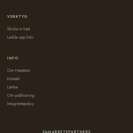
VERKTYG
Skicka in häst
Ladda upp foto
INFO
Om Häststam
Kontakt
Länkar
Om publicering
Integritetspolicy
SAMARBETSPARTNERS