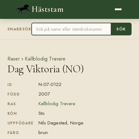
Häststam
SÖK
SNABBSÖK
Raser
›
Kallblodig Travare
Dag Viktoria (NO)
N-07-0122
ID
2007
FÖDD
Kallblodig Travare
RAS
Sto
KÖN
Nils Dagestad, Norge
UPPFÖDARE
brun
FÄRG