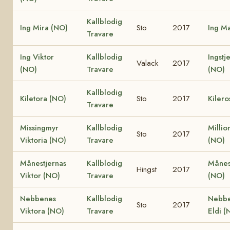
Kallblodig
Ing Mira (NO)
Sto
2017
Ing M
Travare
Ing Viktor
Kallblodig
Ingstj
Valack
2017
(NO)
Travare
(NO)
Kallblodig
Kiletora (NO)
Sto
2017
Kilero
Travare
Missingmyr
Kallblodig
Millio
Sto
2017
Viktoria (NO)
Travare
(NO)
Månestjernas
Kallblodig
Månes
Hingst
2017
Viktor (NO)
Travare
(NO)
Nebbenes
Kallblodig
Nebb
Sto
2017
Viktora (NO)
Travare
Eldi (