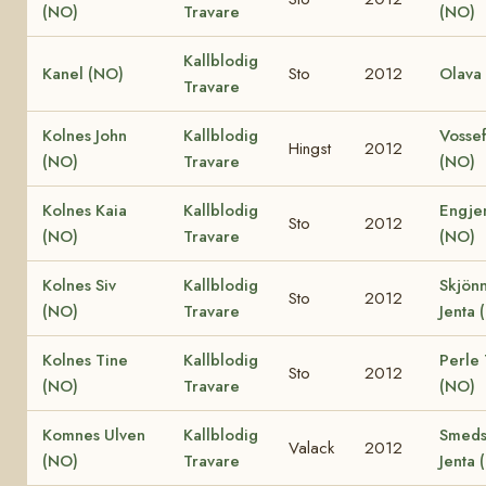
(NO)
Travare
(NO)
Kallblodig
Kanel (NO)
Sto
2012
Olava
Travare
Kolnes John
Kallblodig
Vossef
Hingst
2012
(NO)
Travare
(NO)
Kolnes Kaia
Kallblodig
Engje
Sto
2012
(NO)
Travare
(NO)
Kolnes Siv
Kallblodig
Skjön
Sto
2012
(NO)
Travare
Jenta 
Kolnes Tine
Kallblodig
Perle 
Sto
2012
(NO)
Travare
(NO)
Komnes Ulven
Kallblodig
Smeds
Valack
2012
(NO)
Travare
Jenta 