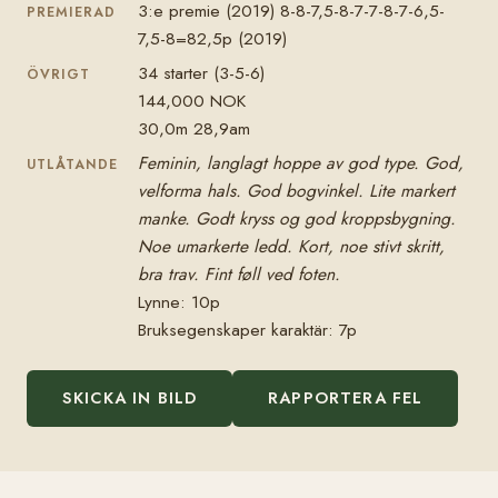
3:e premie (2019) 8-8-7,5-8-7-7-8-7-6,5-
PREMIERAD
7,5-8=82,5p (2019)
34 starter (3-5-6)
ÖVRIGT
144,000 NOK
30,0m 28,9am
Feminin, langlagt hoppe av god type. God,
UTLÅTANDE
velforma hals. God bogvinkel. Lite markert
manke. Godt kryss og god kroppsbygning.
Noe umarkerte ledd. Kort, noe stivt skritt,
bra trav. Fint føll ved foten.
Lynne: 10p
Bruksegenskaper karaktär: 7p
SKICKA IN BILD
RAPPORTERA FEL