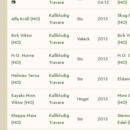
📷
Travare
04-12
(NO)
Kallblodig
Skog 
Alfa Kröll (NO)
Sto
2013
Travare
(NO)
Birk Viktor
Kallblodig
Birk Vi
Valack
2013
(NO)
Travare
(NO)
H.G. Norne
Kallblodig
H.G. 
Sto
2013
(NO)
Travare
(NO)
Helmen Terna
Kallblodig
Sto
2013
Eldam
(NO)
Travare
Kayaks Minn
Kallblodig
Minn S
Hingst
2013
Viktor (NO)
Travare
(NO)
Kleppe Maia
Kallblodig
Steins
Sto
2013
(NO)
Travare
Edel 