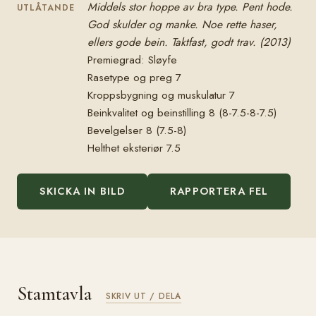
Middels stor hoppe av bra type. Pent hode.
UTLÅTANDE
God skulder og manke. Noe rette haser,
ellers gode bein. Taktfast, godt trav. (2013)
Premiegrad: Sløyfe
Rasetype og preg 7
Kroppsbygning og muskulatur 7
Beinkvalitet og beinstilling 8 (8-7.5-8-7.5)
Bevelgelser 8 (7.5-8)
Helthet eksteriør 7.5
SKICKA IN BILD
RAPPORTERA FEL
Stamtavla
SKRIV UT / DELA