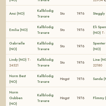
Kallblodig
Ansi (NO)
Sto
1976
Steggly
Travare
Kallblodig
Eli Spen
Emilia (NO)
Sto
1976
Travare
(NO)
T-
Gabrielle
Kallblodig
Spenter
Sto
1976
(NO)
Travare
(NO)
Lindy (NO)
Kallblodig
Line (N
T-
Sto
1976
Travare
24521
22180
Norm Best
Kallblodig
Hingst
1976
Sanda (
(NO)
Travare
Norm
Kallblodig
Gubben
Hingst
1976
Flimmy 
Travare
(NO)