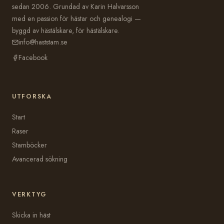
sedan 2006. Grundad av Karin Halvarsson
med en passion för hästar och genealogi —
byggd av hästälskare, för hästälskare.
info@haststam.se
Facebook
UTFORSKA
Start
Raser
Stamböcker
Avancerad sökning
VERKTYG
Skicka in häst