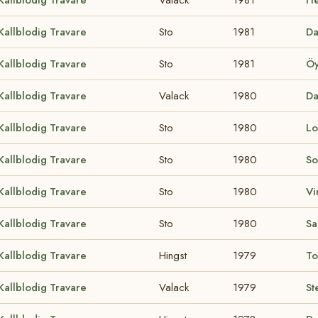
Kallblodig Travare
Sto
1981
Da
Kallblodig Travare
Sto
1981
Öy
Kallblodig Travare
Valack
1980
D
Kallblodig Travare
Sto
1980
Lo
Kallblodig Travare
Sto
1980
So
Kallblodig Travare
Sto
1980
Vi
Kallblodig Travare
Sto
1980
Sa
Kallblodig Travare
Hingst
1979
To
Kallblodig Travare
Valack
1979
St