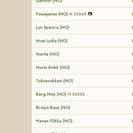
Davinor (NO)
Fossejenta (NO)
📷
N 24669
Lyn Spenca (NO)
Moe Lydia (NO)
Norita (NO)
Norm Kvikk (NO)
Toksesokken (NO)
Berg Möy (NO)
N 24682
Brösjö-Baus (NO)
Hanes Flikka (NO)