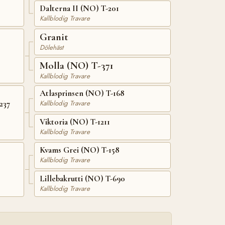
Dalterna II (NO) T-201
Kallblodig Travare
Granit
Dölehäst
Molla (NO) T-371
Kallblodig Travare
Atlasprinsen (NO) T-168
237
Kallblodig Travare
Viktoria (NO) T-1211
Kallblodig Travare
Kvams Grei (NO) T-158
Kallblodig Travare
Lillebakrutti (NO) T-690
Kallblodig Travare