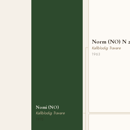
Norm (NO) N 2
Kallblodig Travare
1963
Nomi (NO)
Kallblodig Travare
1975