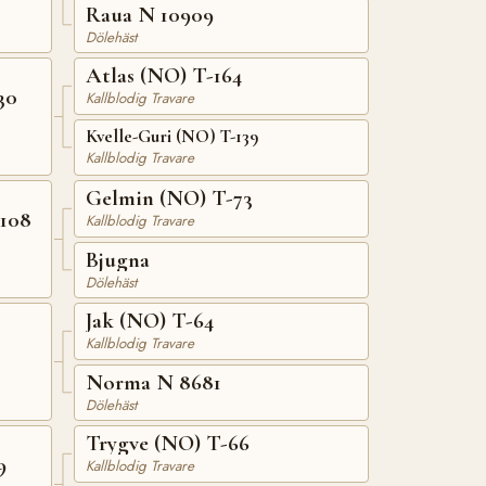
Raua N 10909
Dölehäst
Atlas (NO) T-164
30
Kallblodig Travare
Kvelle-Guri (NO) T-139
Kallblodig Travare
Gelmin (NO) T-73
-108
Kallblodig Travare
Bjugna
Dölehäst
Jak (NO) T-64
Kallblodig Travare
Norma N 8681
Dölehäst
Trygve (NO) T-66
9
Kallblodig Travare