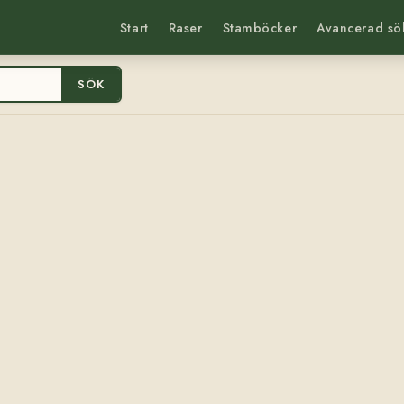
Start
Raser
Stamböcker
Avancerad sö
SÖK