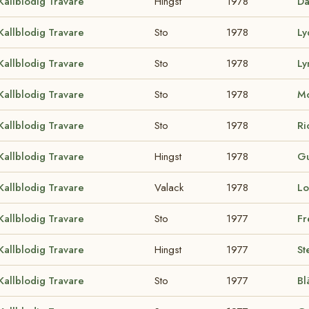
Kallblodig Travare
Hingst
1978
Da
Kallblodig Travare
Sto
1978
Ly
Kallblodig Travare
Sto
1978
Ly
Kallblodig Travare
Sto
1978
Mo
Kallblodig Travare
Sto
1978
Ri
Kallblodig Travare
Hingst
1978
Gu
Kallblodig Travare
Valack
1978
Lo
Kallblodig Travare
Sto
1977
Fr
Kallblodig Travare
Hingst
1977
St
Kallblodig Travare
Sto
1977
Bl