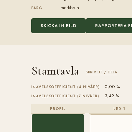
mörkbrun
FÄRG
SKICKA IN BILD
RAPPORTERA F
Stamtavla
SKRIV UT / DELA
0,00 %
INAVELSKOEFFICIENT (4 NIVÅER)
3,49 %
INAVELSKOEFFICIENT (7 NIVÅER)
PROFIL
LED 1