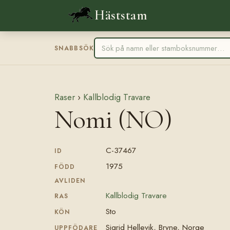
Häststam
SNABBSÖK
Raser
›
Kallblodig Travare
Nomi (NO)
C-37467
ID
1975
FÖDD
AVLIDEN
Kallblodig Travare
RAS
Sto
KÖN
Sigrid Hellevik, Bryne, Norge
UPPFÖDARE