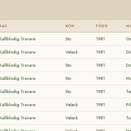
RAS
KÖN
FÖDD
M
Kallblodig Travare
Sto
1981
Gr
Kallblodig Travare
Valack
1981
Do
Kallblodig Travare
Sto
1981
Do
Kallblodig Travare
Sto
1981
Ma
Kallblodig Travare
Sto
1981
Te
Kallblodig Travare
Valack
1981
Pi
Kallblodig Travare
Valack
1981
Tu
Kallblodig Travare
Valack
1981
He