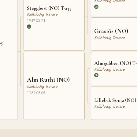
Kallblodig Travare
Steggbest (NO) T-233
Kallblodig Travare
1947-03-21
Grasiös (NO)
Kallblodig Travare
63
Almgubben (NO) T-
Kallblodig Travare
Alm Ruthi (NO)
Kallblodig Travare
1961-05-05
Lillebak Sonja (NO)
Kallblodig Travare