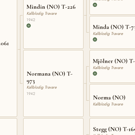
Mindin (NO) T-226
Kallblodig Travare
1942
Minda (NO) T-7
Kallblodig Travare
061
Mjölner (NO) T
Kallblodig Travare
Normana (NO) T-
973
Kallblodig Travare
1942
Norma (NO)
Kallblodig Travare
Stegg (NO) T-16