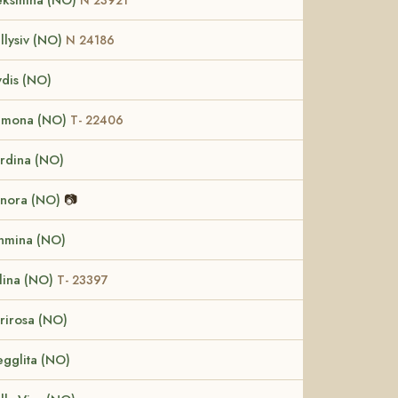
llysiv (NO)
N 24186
dis (NO)
amona (NO)
T- 22406
rdina (NO)
nora (NO)
📷
nmina (NO)
lina (NO)
T- 23397
rirosa (NO)
egglita (NO)