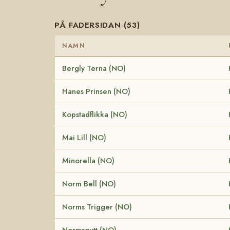
PÅ FADERSIDAN (53)
NAMN
Bergly Terna (NO)
Hanes Prinsen (NO)
Kopstadflikka (NO)
Mai Lill (NO)
Minorella (NO)
Norm Bell (NO)
Norms Trigger (NO)
Normsgutt (NO)