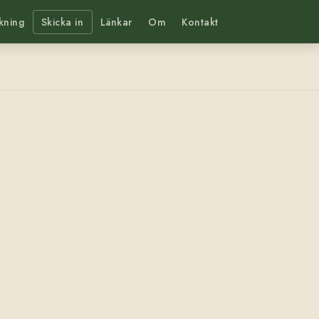
kning
Skicka in
Länkar
Om
Kontakt