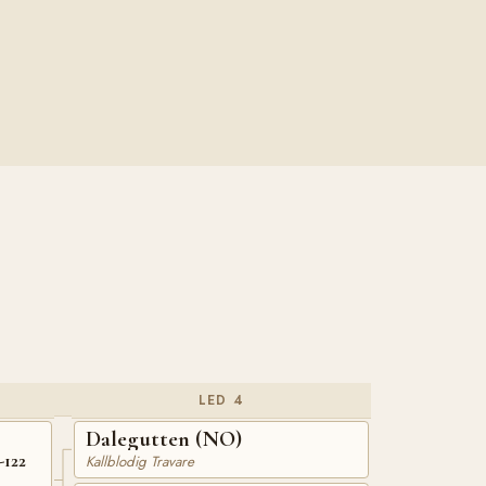
LED 4
Dalegutten (NO)
-122
Kallblodig Travare