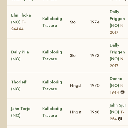
Dally
Elin Flicka
Kallblodig
Friggen
(NO)
Sto
1974
T-
Travare
(NO)
N
24444
2017
Dally
Dally Pila
Kallblodig
Friggen
Sto
1972
(NO)
Travare
(NO)
N
2017
Donno
Thorleif
Kallblodig
Hingst
1970
(NO)
N
(NO)
Travare
📷
1944
Jahn Sjur
Jahn Terje
Kallblodig
Hingst
1968
(NO)
T-
(NO)
Travare
📷
254