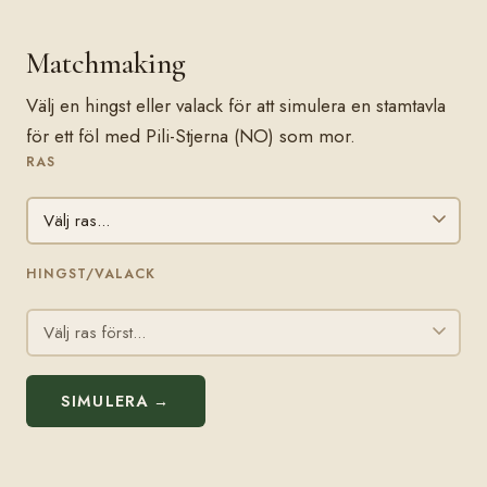
Matchmaking
Välj en hingst eller valack för att simulera en stamtavla
för ett föl med Pili-Stjerna (NO) som mor.
RAS
HINGST/VALACK
SIMULERA →