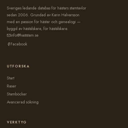
Sveriges ledande databas för hästars stamtavlor
sedan 2006. Grundad av Karin Halvarsson
med en passion för hästar och genealogi —
byggd av hästälskare, för hästälskare.
info@haststam.se
Facebook
UTFORSKA
Start
Raser
Stamböcker
Avancerad sökning
VERKTYG