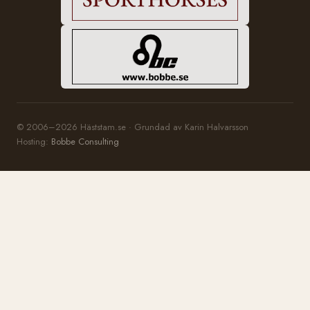
© 2006–2026 Häststam.se · Grundad av Karin Halvarsson
Hosting:
Bobbe Consulting