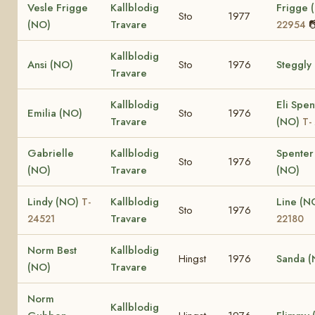
Vesle Frigge
Kallblodig
Frigge 
Sto
1977
(NO)
Travare

22954
Kallblodig
Ansi (NO)
Sto
1976
Steggly
Travare
Kallblodig
Eli Spen
Emilia (NO)
Sto
1976
Travare
(NO)
T-
Gabrielle
Kallblodig
Spenter
Sto
1976
(NO)
Travare
(NO)
Lindy (NO)
Kallblodig
Line (N
T-
Sto
1976
Travare
24521
22180
Norm Best
Kallblodig
Hingst
1976
Sanda (
(NO)
Travare
Norm
Kallblodig