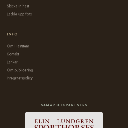
Skicka in häst
Ladda upp foto
INFO
Om Häststam
Kontakt
Länkar
Om publicering
Integritetspolicy
SAMARBETSPARTNERS