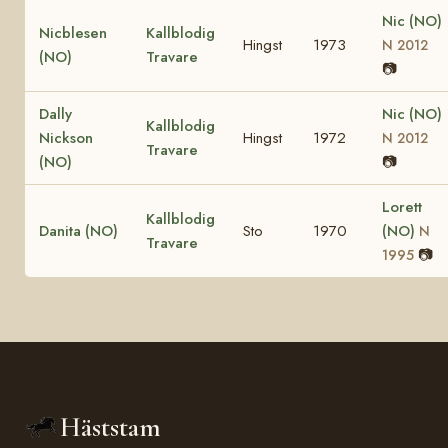
Nic (NO)
Nicblesen
Kallblodig
Hingst
1973
N 2012
(NO)
Travare
📷
Dally
Nic (NO)
Kallblodig
Nickson
Hingst
1972
N 2012
Travare
(NO)
📷
Lorett
Kallblodig
Danita (NO)
Sto
1970
(NO)
N
Travare
📷
1995
Häststam